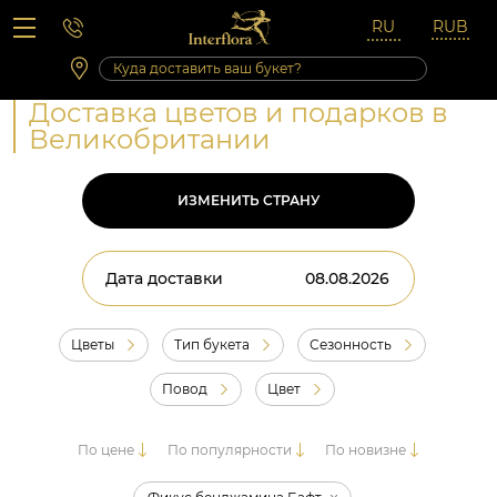
Вопросы-ответы
Сб 10:00 ‐ 14:00
Выходные и праздничные дни
Доставка цветов и подарков в
Великобритании
ИЗМЕНИТЬ СТРАНУ
Дата доставки
Цветы
Тип букета
Сезонность
Повод
Цвет
По цене
По популярности
По новизне