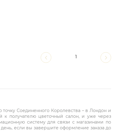
1
ю точку Соединенного Королевства – в Лондон и
й к получателю цветочный салон, и уже через
рмационную систему для связи с магазинами по
 день, если вы завершите оформление заказа до