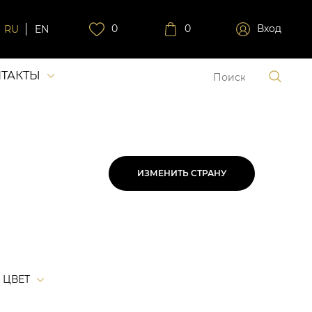
0
0
Вход
RU
EN
ТАКТЫ
ИЗМЕНИТЬ СТРАНУ
ЦВЕТ