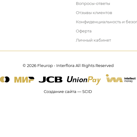
Вопросы-ответы
Отзывы клиентов
Конфиденциальность и безо
Оферта
Личный кабинет
© 2026 Fleurop - Interflora All Rights Reserved
Создание сайта — SCID