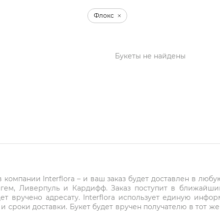
Флокс
Букеты не найдены
компании Interflora – и ваш заказ будет доставлен в любу
нгем, Ливерпуль и Кардифф. Заказ поступит в ближайши
ет вручено адресату. Interflora использует единую инфо
и сроки доставки. Букет будет вручен получателю в тот же