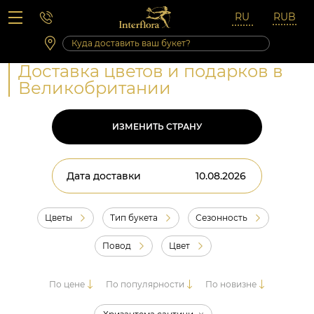
Вопросы-ответы
Сб 10:00 ‐ 14:00
Выходные и праздничные дни
Доставка цветов и подарков в
Великобритании
ИЗМЕНИТЬ СТРАНУ
Дата доставки
Цветы
Тип букета
Сезонность
Повод
Цвет
По цене
По популярности
По новизне