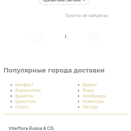
Хризантема сантини
Букеты не найдены
1
Популярные города доставки
Белфаст
Дарем
Бирмингем
Йорк
Брайтон
Кембридж
Бристоль
Ковентри
Глазго
Лестер
Interflora Russia & CIS