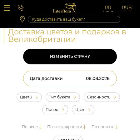
Вопросы-ответы
Сб 10:00 ‐ 14:00
Выходные и праздничные дни
Доставка цветов и подарков в
Великобритании
ИЗМЕНИТЬ СТРАНУ
Дата доставки
Цветы
Тип букета
Сезонность
Повод
Цвет
По цене
По популярности
По новизне