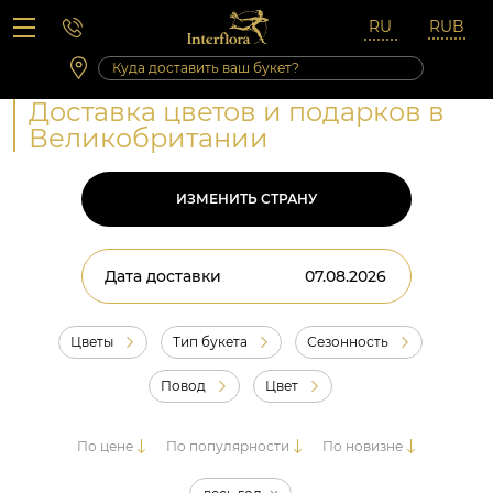
Вопросы-ответы
Сб 10:00 ‐ 14:00
Выходные и праздничные дни
Доставка цветов и подарков в
Великобритании
ИЗМЕНИТЬ СТРАНУ
Дата доставки
Цветы
Тип букета
Сезонность
Повод
Цвет
По цене
По популярности
По новизне