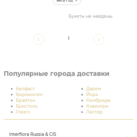
весь год
Букеты не найдены
1
Популярные города доставки
Белфаст
Дарем
Бирмингем
Йорк
Брайтон
Кембридж
Бристоль
Ковентри
Глазго
Лестер
Interflora Russia & CIS