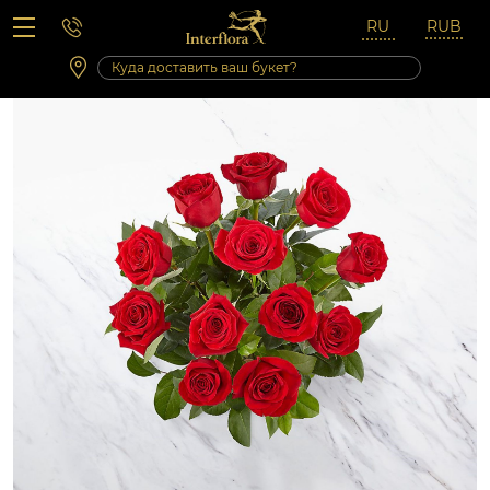
Вопросы-ответы
Сб 10:00 ‐ 14:00
Выходные и праздничные дни