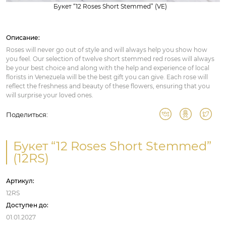
Букет “12 Roses Short Stemmed” (VE)
Описание:
Roses will never go out of style and will always help you show how
you feel. Our selection of twelve short stemmed red roses will always
be your best choice and along with the help and experience of local
florists in Venezuela will be the best gift you can give. Each rose will
reflect the freshness and beauty of these flowers, ensuring that you
will surprise your loved ones.
Поделиться:
Букет “12 Roses Short Stemmed”
(12RS)
Артикул:
12RS
Доступен до:
01.01.2027