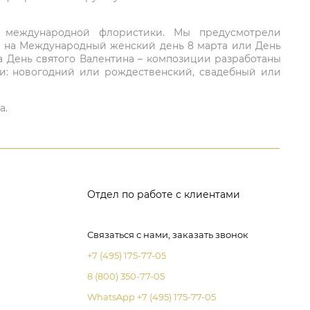
ий международной флористики. Мы предусмотрели
та на Международный женский день 8 марта или День
а День святого Валентина – композиции разработаны
ли: новогодний или рождественский, свадебный или
а.
Отдел по работе с клиентами
Связаться с нами, заказать звонок
+7 (495) 175-77-05
8 (800) 350-77-05
WhatsApp +7 (495) 175-77-05