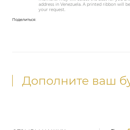
address in Venezuela. A printed ribbon will b
your request.
Поделиться:
Дополните ваш б