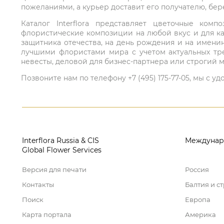
пожеланиями, а курьер доставит его получателю, бе
Каталог Interflora представляет цветочные ко
флористические композиции на любой вкус и для ка
защитника отечества, на день рождения и на имени
лучшими флористами мира с учетом актуальных тре
невесты, деловой для бизнес-партнера или строгий м
Позвоните нам по телефону +7 (495) 175-77-05, мы с
Interflora Russia & CIS
Междунар
Global Flower Services
Версия для печати
Россия
Контакты
Балтия и с
Поиск
Европа
Карта портала
Америка