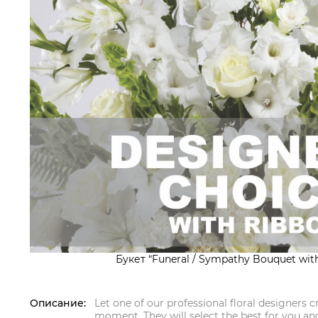
Букет “Funeral / Sympathy Bouquet with
Описание:
Let one of our professional floral designers 
moment. They will select the best for you and 