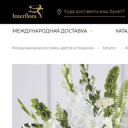
Куда доставить ваш букет?
МЕЖДУНАРОДНАЯ ДОСТАВКА
КАТ
Международная доставка цветов и подарков
Каталог
В