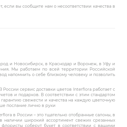
т, если вы сообщите нам о несоответствии качества в
город и Новосибирск, в Краснодар и Воронеж, в Уфу и
ления. Мы работаем по всей территории Российской
вод напомнить о себе близкому человеку и позволить
России сервис доставки цветов Interflora работает с
етов и подарков. В соответствии с этим стандартом
 гарантию свежести и качества на каждую цветочную
аше послание лично в руки
rflora в России – это тщательно отобранные салоны, в
 в наличии широкий ассортимент свежих срезанных
: флористы соберут букет в соответствии с вашими