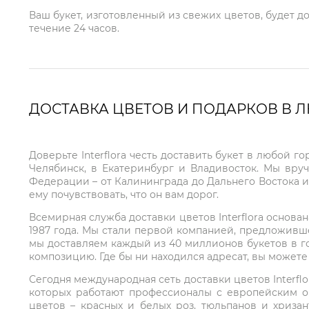
Ваш букет, изготовленный из свежих цветов, будет д
течение 24 часов.
ДОСТАВКА ЦВЕТОВ И ПОДАРКОВ В 
Доверьте Interflora честь доставить букет в любой 
Челябинск, в Екатеринбург и Владивосток. Мы вру
Федерации – от Калининграда до Дальнего Востока и
ему почувствовать, что он вам дорог.
Всемирная служба доставки цветов Interflora основа
1987 года. Мы стали первой компанией, предложивш
мы доставляем каждый из 40 миллионов букетов в г
композицию. Где бы ни находился адресат, вы может
Сегодня международная сеть доставки цветов Interflo
которых работают профессионалы с европейским о
цветов – красных и белых роз, тюльпанов и хриза