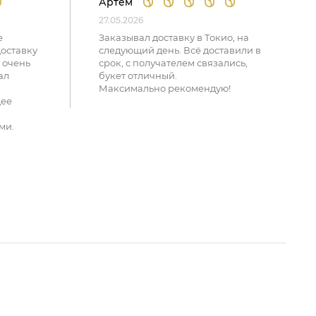
Артем
27.05.2026
е
Заказывал доставку в Токио, на
доставку
следующий день. Всё доставили в
 очень
срок, с получателем связались,
ал
букет отличный.
Максимально рекомендую!
щее
ми.