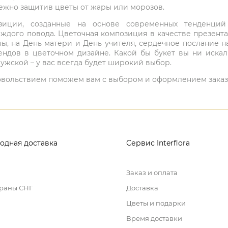
режно защитив цветы от жары или морозов.
мпозиции, созданные на основе современных тенденц
ждого повода. Цветочная композиция в качестве презен
ны, на День матери и День учителя, сердечное послание н
ндов в цветочном дизайне. Какой бы букет вы ни иска
ужской – у вас всегда будет широкий выбор.
 удовольствием поможем вам с выбором и оформлением заказ
одная доставка
Сервис Interflora
Заказ и оплата
траны СНГ
Доставка
Цветы и подарки
Время доставки