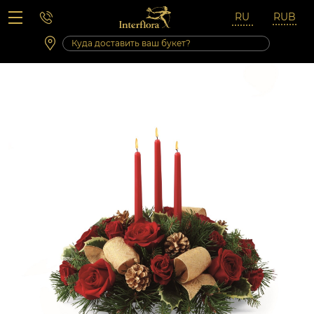
Вопросы-ответы
Сб 10:00 ‐ 14:00
Выходные и праздничные дни