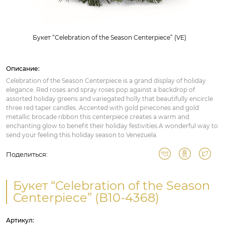
Букет “Celebration of the Season Centerpiece” (VE)
Описание:
Celebration of the Season Centerpiece is a grand display of holiday
elegance. Red roses and spray roses pop against a backdrop of
assorted holiday greens and variegated holly that beautifully encircle
three red taper candles. Accented with gold pinecones and gold
metallic brocade ribbon this centerpiece creates a warm and
enchanting glow to benefit their holiday festivities.A wonderful way to
send your feeling this holiday season to Venezuela.
Поделиться:
Букет “Celebration of the Season
Centerpiece” (B10-4368)
Артикул: