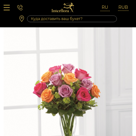
Вопросы-ответы
Сб 10:00 ‐ 14:00
Выходные и праздничные дни