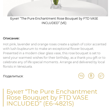
Букет “The Pure Enchantment Rose Bouquet by FTD VASE
INCLUDED” (VE)
Описание:
Hot pink, lavender and orange roses create a splash of color accented
with lush bupleurum to make an exceptional flower bouquet.
Presented in a modern clear glass vase, this rose bouquet is set to
send your warmest wishes for their birthday, as a thank you gift or to
celebrate any of life special moments. Arrange and delivered by local
florists in Venezuela.
Поделиться:
Букет “The Pure Enchantment
Rose Bouquet by FTD VASE
INCLUDED” (E6-4821S)