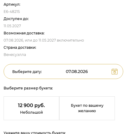
Артикул:
E6-4821S
Доступен до:
11.05.2027
Возможная доставка:
07.08.2026,
или до
11.05.2027
включительно
Страна доставки:
Венесуэлла
Выберите дату:
Выберите размер букета:
12 900 руб.
Букет по вашему
желанию
Небольшой
Укажите вашу стоимость букета: