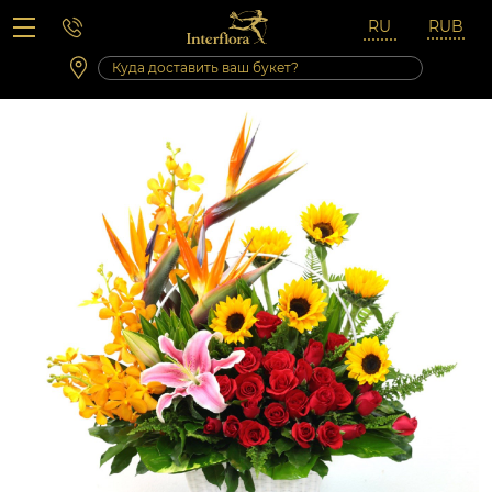
Вопросы-ответы
Сб 10:00 ‐ 14:00
Выходные и праздничные дни