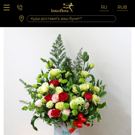
Вопросы-ответы
Сб 10:00 ‐ 14:00
Выходные и праздничные дни