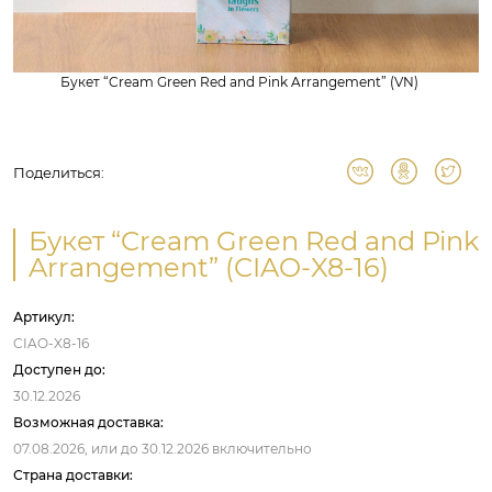
Букет “Cream Green Red and Pink Arrangement” (VN)
Поделиться:
Букет “Cream Green Red and Pink
Arrangement” (CIAO-X8-16)
Артикул:
CIAO-X8-16
Доступен до:
30.12.2026
Возможная доставка:
07.08.2026,
или до
30.12.2026
включительно
Страна доставки: