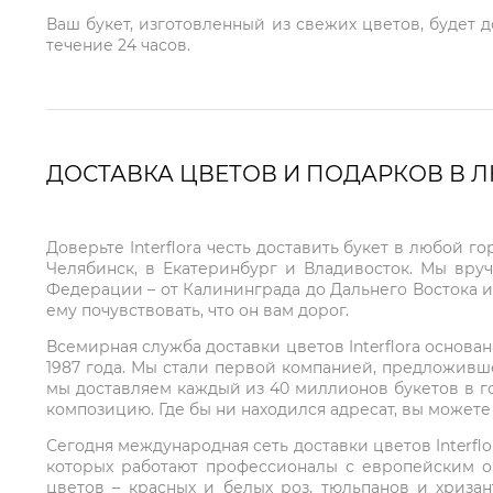
Ваш букет, изготовленный из свежих цветов, будет 
течение 24 часов.
ДОСТАВКА ЦВЕТОВ И ПОДАРКОВ В 
Доверьте Interflora честь доставить букет в любой 
Челябинск, в Екатеринбург и Владивосток. Мы вру
Федерации – от Калининграда до Дальнего Востока и
ему почувствовать, что он вам дорог.
Всемирная служба доставки цветов Interflora основа
1987 года. Мы стали первой компанией, предложивш
мы доставляем каждый из 40 миллионов букетов в г
композицию. Где бы ни находился адресат, вы может
Сегодня международная сеть доставки цветов Interflo
которых работают профессионалы с европейским о
цветов – красных и белых роз, тюльпанов и хриза