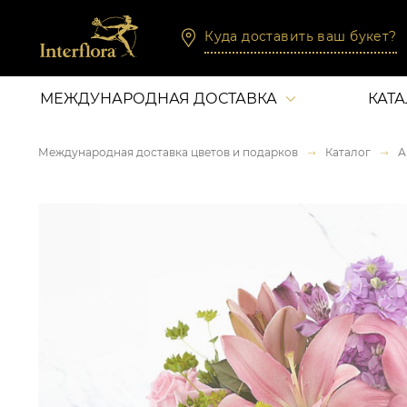
Куда доставить ваш букет?
МЕЖДУНАРОДНАЯ ДОСТАВКА
КАТ
Международная доставка цветов и подарков
Каталог
А