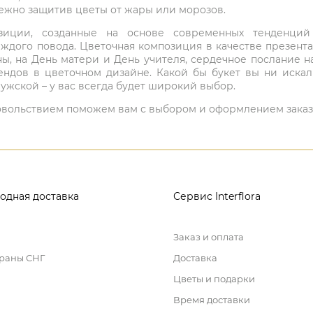
режно защитив цветы от жары или морозов.
мпозиции, созданные на основе современных тенденц
ждого повода. Цветочная композиция в качестве презен
ны, на День матери и День учителя, сердечное послание н
ндов в цветочном дизайне. Какой бы букет вы ни иска
ужской – у вас всегда будет широкий выбор.
 удовольствием поможем вам с выбором и оформлением заказ
одная доставка
Сервис Interflora
Заказ и оплата
траны СНГ
Доставка
Цветы и подарки
Время доставки