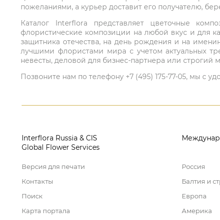
пожеланиями, а курьер доставит его получателю, бе
Каталог Interflora представляет цветочные ко
флористические композиции на любой вкус и для ка
защитника отечества, на день рождения и на имени
лучшими флористами мира с учетом актуальных тре
невесты, деловой для бизнес-партнера или строгий м
Позвоните нам по телефону +7 (495) 175-77-05, мы с
Interflora Russia & CIS
Междунар
Global Flower Services
Версия для печати
Россия
Контакты
Балтия и с
Поиск
Европа
Карта портала
Америка