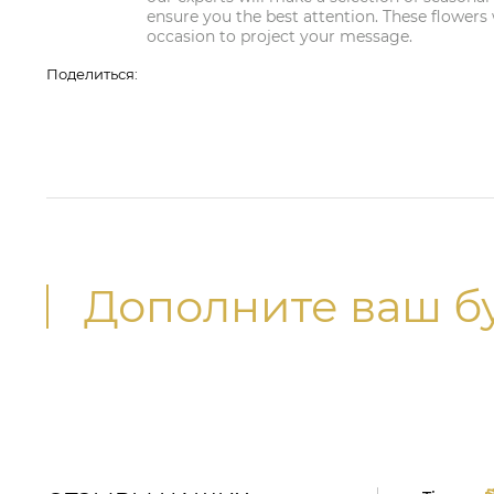
ensure you the best attention. These flowers
occasion to project your message.
Поделиться:
Дополните ваш б