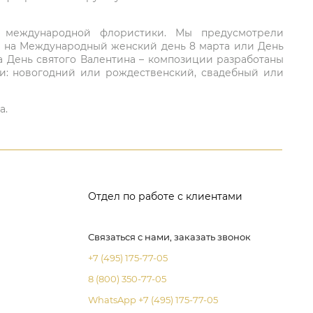
ий международной флористики. Мы предусмотрели
та на Международный женский день 8 марта или День
а День святого Валентина – композиции разработаны
ли: новогодний или рождественский, свадебный или
а.
Отдел по работе с клиентами
Связаться с нами, заказать звонок
+7 (495) 175-77-05
8 (800) 350-77-05
WhatsApp +7 (495) 175-77-05