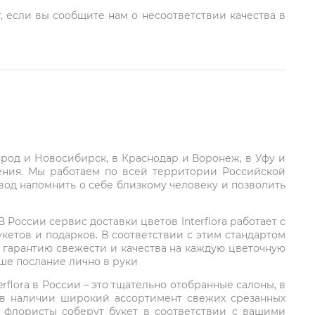
, если вы сообщите нам о несоответствии качества в
город и Новосибирск, в Краснодар и Воронеж, в Уфу и
ления. Мы работаем по всей территории Российской
вод напомнить о себе близкому человеку и позволить
России сервис доставки цветов Interflora работает с
етов и подарков. В соответствии с этим стандартом
 гарантию свежести и качества на каждую цветочную
аше послание лично в руки
rflora в России – это тщательно отобранные салоны, в
 в наличии широкий ассортимент свежих срезанных
: флористы соберут букет в соответствии с вашими