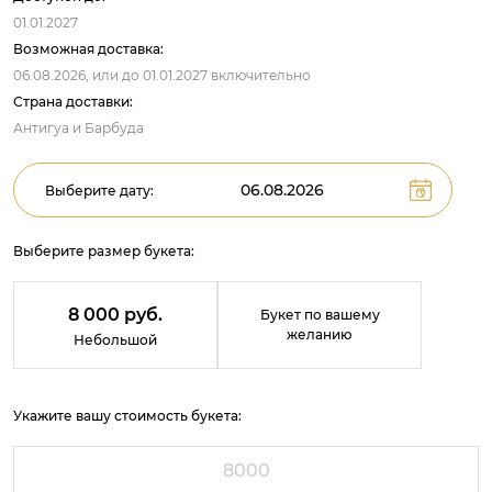
01.01.2027
Возможная доставка:
06.08.2026,
или до
01.01.2027
включительно
Страна доставки:
Антигуа и Барбуда
Выберите дату:
Выберите размер букета:
8 000 руб.
Букет по вашему
желанию
Небольшой
Укажите вашу стоимость букета: