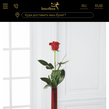
Вопросы-ответы
Сб 10:00 ‐ 14:00
Выходные и праздничные дни