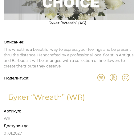
Букет “Wreath” (AG)
Описание:
This wreath is a beautiful way to express your feelings and be present
thru the distance. Handcrafted by a professional local florist in Antigua
and Barbuda it will be arranged with a collection of fine flowers to
create the tribute they deserve.
Поделиться:
Букет “Wreath” (WR)
Артикул:
WR
Доступен до:
01.01.2027