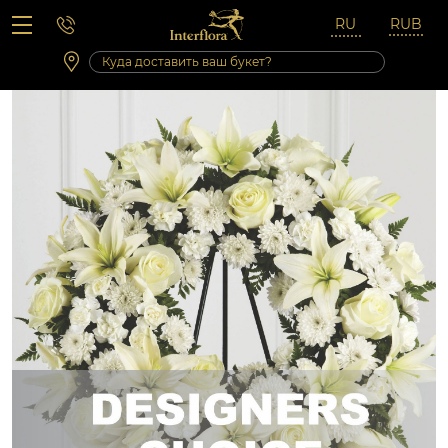
Вопросы-ответы
Сб 10:00 ‐ 14:00
Выходные и праздничные дни