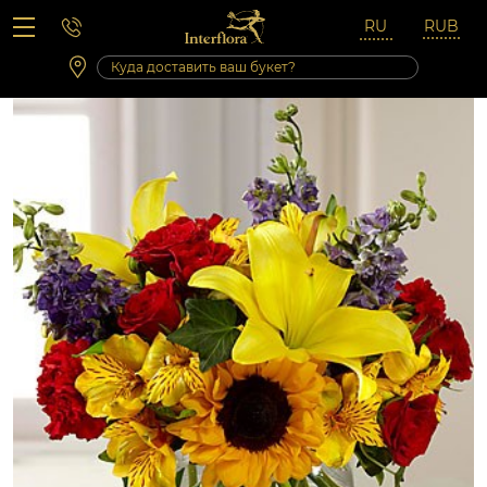
Вопросы-ответы
Сб 10:00 ‐ 14:00
Выходные и праздничные дни