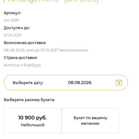
Артикул:
D4-5199
Доступен до:
01.01.2027
Возможная доставка:
08.08.2026,
или до
01.01.2027
включительно
Страна доставки:
Антигуа и Барбуда
Выберите дату:
Выберите размер букета:
10 900 руб.
Букет по вашему
желанию
Небольшой