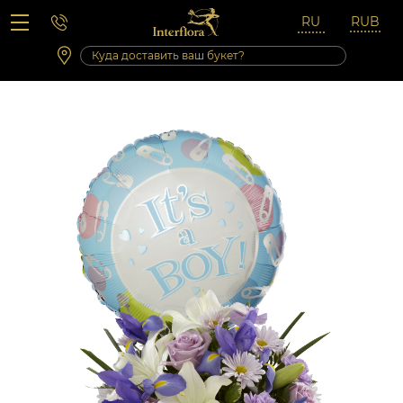
Вопросы-ответы
Сб 10:00 ‐ 14:00
Выходные и праздничные дни