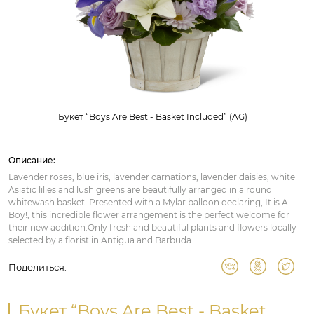
Букет “Boys Are Best - Basket Included” (AG)
Описание:
Lavender roses, blue iris, lavender carnations, lavender daisies, white
Asiatic lilies and lush greens are beautifully arranged in a round
whitewash basket. Presented with a Mylar balloon declaring, It is A
Boy!, this incredible flower arrangement is the perfect welcome for
their new addition.Only fresh and beautiful plants and flowers locally
selected by a florist in Antigua and Barbuda.
Поделиться:
Букет “Boys Are Best - Basket