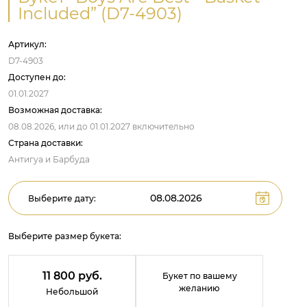
Included” (D7-4903)
Артикул:
D7-4903
Доступен до:
01.01.2027
Возможная доставка:
08.08.2026,
или до
01.01.2027
включительно
Страна доставки:
Антигуа и Барбуда
Выберите дату:
Выберите размер букета:
11 800 руб.
Букет по вашему
желанию
Небольшой