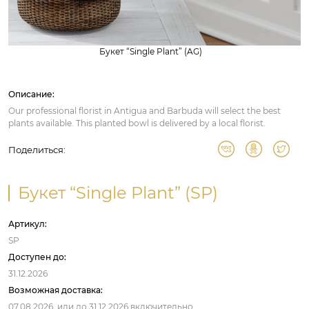
Букет “Single Plant” (AG)
Описание:
Our professional florist in Antigua and Barbuda will select the best
plants available. This planted bowl is delivered by a local florist.
Поделиться:
Букет “Single Plant” (SP)
Артикул:
SP
Доступен до:
31.12.2026
Возможная доставка:
07.08.2026,
или до
31.12.2026
включительно