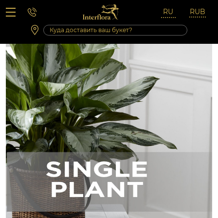
Вопросы-ответы
Сб 10:00 ‐ 14:00
Выходные и праздничные дни