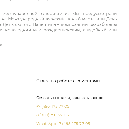
ий международной флористики. Мы предусмотрели
та на Международный женский день 8 марта или День
а День святого Валентина – композиции разработаны
ли: новогодний или рождественский, свадебный или
а.
Отдел по работе с клиентами
Связаться с нами, заказать звонок
+7 (495) 175-77-05
8 (800) 350-77-05
WhatsApp +7 (495) 175-77-05