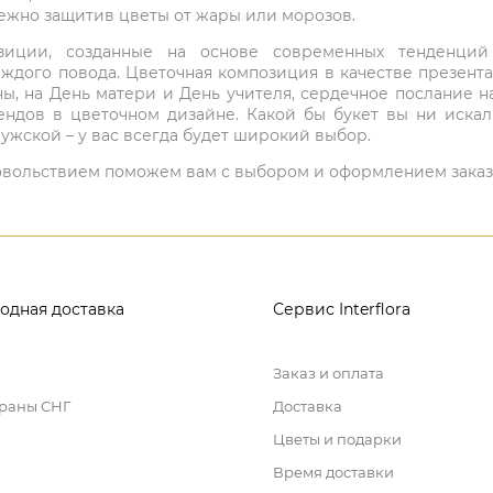
режно защитив цветы от жары или морозов.
мпозиции, созданные на основе современных тенденц
ждого повода. Цветочная композиция в качестве презен
ны, на День матери и День учителя, сердечное послание н
ндов в цветочном дизайне. Какой бы букет вы ни иска
ужской – у вас всегда будет широкий выбор.
 удовольствием поможем вам с выбором и оформлением заказ
одная доставка
Сервис Interflora
Заказ и оплата
траны СНГ
Доставка
Цветы и подарки
Время доставки