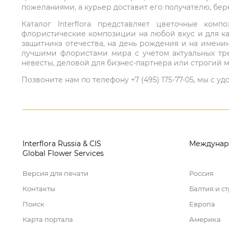
пожеланиями, а курьер доставит его получателю, бе
Каталог Interflora представляет цветочные ко
флористические композиции на любой вкус и для ка
защитника отечества, на день рождения и на имени
лучшими флористами мира с учетом актуальных тре
невесты, деловой для бизнес-партнера или строгий м
Позвоните нам по телефону +7 (495) 175-77-05, мы с
Interflora Russia & CIS
Междунар
Global Flower Services
Версия для печати
Россия
Контакты
Балтия и с
Поиск
Европа
Карта портала
Америка