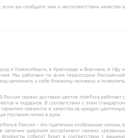
, если вы сообщите нам о несоответствии качества в
город и Новосибирск, в Краснодар и Воронеж, в Уфу и
ления. Мы работаем по всей территории Российской
вод напомнить о себе близкому человеку и позволить
России сервис доставки цветов Interflora работает с
етов и подарков. В соответствии с этим стандартом
 гарантию свежести и качества на каждую цветочную
аше послание лично в руки
rflora в России – это тщательно отобранные салоны, в
 в наличии широкий ассортимент свежих срезанных
: флористы соберут букет в соответствии с вашими