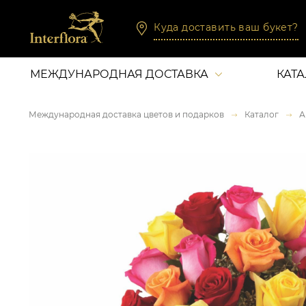
Куда доставить ваш букет?
МЕЖДУНАРОДНАЯ ДОСТАВКА
КАТ
Международная доставка цветов и подарков
Каталог
А