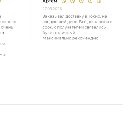
Артем
27.05.2026
е
Заказывал доставку в Токио, на
доставку
следующий день. Всё доставили в
 очень
срок, с получателем связались,
ал
букет отличный.
Максимально рекомендую!
щее
ми.