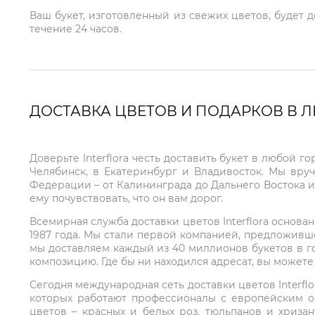
Ваш букет, изготовленный из свежих цветов, будет 
течение 24 часов.
ДОСТАВКА ЦВЕТОВ И ПОДАРКОВ В 
Доверьте Interflora честь доставить букет в любой 
Челябинск, в Екатеринбург и Владивосток. Мы вру
Федерации – от Калининграда до Дальнего Востока и
ему почувствовать, что он вам дорог.
Всемирная служба доставки цветов Interflora основа
1987 года. Мы стали первой компанией, предложивш
мы доставляем каждый из 40 миллионов букетов в г
композицию. Где бы ни находился адресат, вы может
Сегодня международная сеть доставки цветов Interflo
которых работают профессионалы с европейским о
цветов – красных и белых роз, тюльпанов и хриза