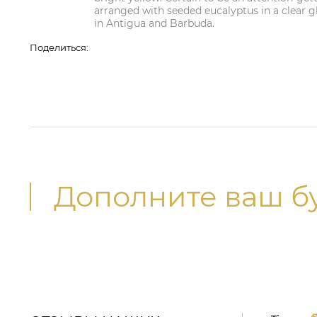
arranged with seeded eucalyptus in a clear gl
in Antigua and Barbuda.
Поделиться:
Дополните ваш б