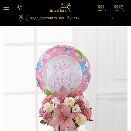
Вопросы-ответы
Сб 10:00 ‐ 14:00
Выходные и праздничные дни