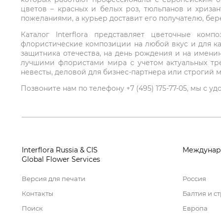
цветов – красных и белых роз, тюльпанов и хриза
пожеланиями, а курьер доставит его получателю, бе
Каталог Interflora представляет цветочные ко
флористические композиции на любой вкус и для ка
защитника отечества, на день рождения и на имени
лучшими флористами мира с учетом актуальных тре
невесты, деловой для бизнес-партнера или строгий м
Позвоните нам по телефону +7 (495) 175-77-05, мы с
Interflora Russia & CIS
Междунар
Global Flower Services
Версия для печати
Россия
Контакты
Балтия и с
Поиск
Европа