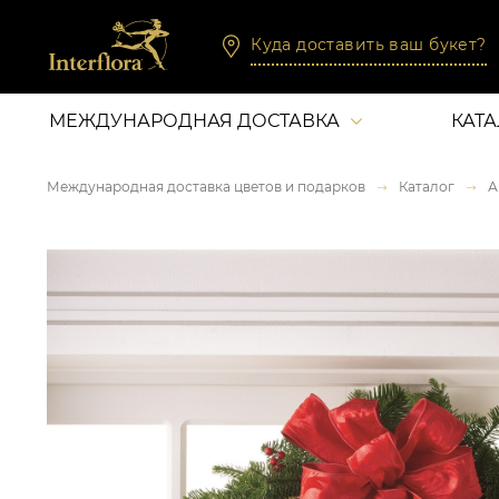
Куда доставить ваш букет?
МЕЖДУНАРОДНАЯ ДОСТАВКА
КАТ
Международная доставка цветов и подарков
Каталог
А