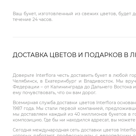
Ваш букет, изготовленный из свежих цветов, будет 
течение 24 часов.
ДОСТАВКА ЦВЕТОВ И ПОДАРКОВ В 
Доверьте Interflora честь доставить букет в любой 
Челябинск, в Екатеринбург и Владивосток. Мы вру
Федерации – от Калининграда до Дальнего Востока и
ему почувствовать, что он вам дорог.
Всемирная служба доставки цветов Interflora основа
1987 года. Мы стали первой компанией, предложивш
мы доставляем каждый из 40 миллионов букетов в г
композицию. Где бы ни находился адресат, вы может
Сегодня международная сеть доставки цветов Interflo
которых работают профессионалы с европейским о