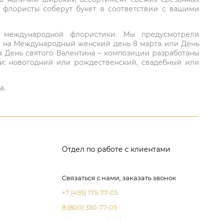
: флористы соберут букет в соответствии с вашими
ий международной флористики. Мы предусмотрели
та на Международный женский день 8 марта или День
а День святого Валентина – композиции разработаны
ли: новогодний или рождественский, свадебный или
а.
Отдел по работе с клиентами
Связаться с нами, заказать звонок
+7 (495) 175-77-05
8 (800) 350-77-05