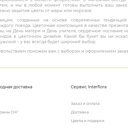
нтем, и мы в любой момент готовы выполнить ваш заказ
режно защитив цветы от жары или морозов.
мпозиции, созданные на основе современных тенденц
ждого повода. Цветочная композиция в качестве презен
ны, на День матери и День учителя, сердечное послание н
ндов в цветочном дизайне. Какой бы букет вы ни иска
ужской – у вас всегда будет широкий выбор.
 удовольствием поможем вам с выбором и оформлением заказ
одная доставка
Сервис Interflora
Заказ и оплата
траны СНГ
Доставка
Цветы и подарки