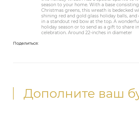
season to your home. With a base consisting
Christmas greens, this wreath is bedecked wi
shining red and gold glass holiday balls, and 
in a standout red bow at the top. A wonderful
holiday season or to send as a gift to share 
celebration. Around 22-inches in diameter
Поделиться:
Дополните ваш б