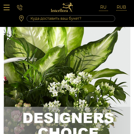
Вопросы-ответы
Сб 10:00 ‐ 14:00
Выходные и праздничные дни