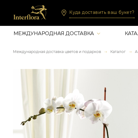
Куда доставить ваш букет?
МЕЖДУНАРОДНАЯ ДОСТАВКА
КАТ
Международная доставка цветов и подарков
Каталог
А