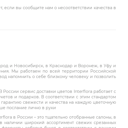
т, если вы сообщите нам о несоответствии качества в
город и Новосибирск, в Краснодар и Воронеж, в Уфу и
ления. Мы работаем по всей территории Российской
вод напомнить о себе близкому человеку и позволить
России сервис доставки цветов Interflora работает с
етов и подарков. В соответствии с этим стандартом
 гарантию свежести и качества на каждую цветочную
аше послание лично в руки
rflora в России – это тщательно отобранные салоны, в
 в наличии широкий ассортимент свежих срезанных