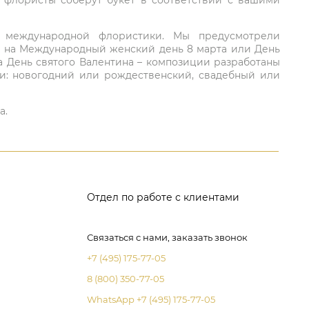
: флористы соберут букет в соответствии с вашими
ий международной флористики. Мы предусмотрели
та на Международный женский день 8 марта или День
а День святого Валентина – композиции разработаны
ли: новогодний или рождественский, свадебный или
а.
Отдел по работе с клиентами
Связаться с нами, заказать звонок
+7 (495) 175-77-05
8 (800) 350-77-05
WhatsApp +7 (495) 175-77-05