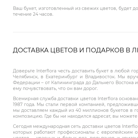
Ваш букет, изготовленный из свежих цветов, будет д
течение 24 часов.
ДОСТАВКА ЦВЕТОВ И ПОДАРКОВ В 
Доверьте Interflora честь доставить букет в любой 
Челябинск, в Екатеринбург и Владивосток. Мы вру
Федерации – от Калининграда до Дальнего Востока и
ему почувствовать, что он вам дорог.
Всемирная служба доставки цветов Interflora основа
1987 года. Мы стали первой компанией, предложивш
мы доставляем каждый из 40 миллионов букетов в г
композицию. Где бы ни находился адресат, вы может
Сегодня международная сеть доставки цветов Interflo
которых работают профессионалы с европейским о