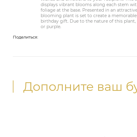
displays vibrant blooms along each stem wit
foliage at the base. Presented in an attractiv
blooming plant is set to create a memorable 
birthday gift. Due to the nature of this plant,
or purple.
Поделиться:
Дополните ваш б