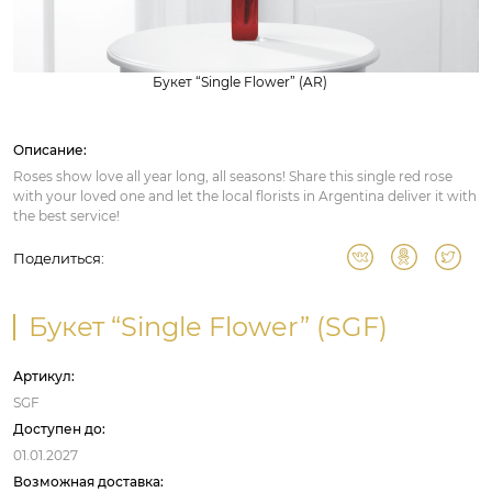
Букет “Single Flower” (AR)
Описание:
Roses show love all year long, all seasons! Share this single red rose
with your loved one and let the local florists in Argentina deliver it with
the best service!
Поделиться:
Букет “Single Flower” (SGF)
Артикул:
SGF
Доступен до:
01.01.2027
Возможная доставка: