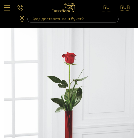
Вопросы-ответы
Сб 10:00 ‐ 14:00
Выходные и праздничные дни