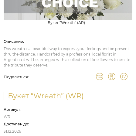
Букет “Wreath” (AR)
Описание:
This wreath is a beautiful way to express your feelings and be present
thru the distance. Handcrafted by a professional local florist in
Argentina it will be arranged with a collection of fine flowers to create
the tribute they deserve.
Поделиться:
Букет “Wreath” (WR)
Артикул:
WR
Доступен до:
31.12.2026