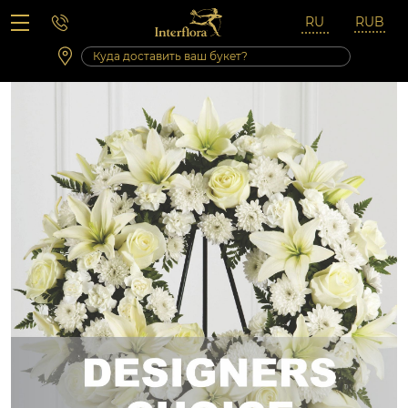
Вопросы-ответы
Сб 10:00 ‐ 14:00
Выходные и праздничные дни