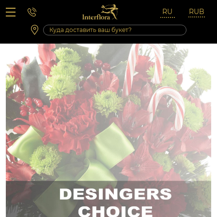
Вопросы-ответы
Сб 10:00 ‐ 14:00
Выходные и праздничные дни