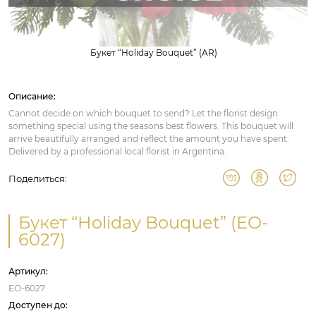
Букет “Holiday Bouquet” (AR)
Описание:
Cannot decide on which bouquet to send? Let the florist design
something special using the seasons best flowers. This bouquet will
arrive beautifully arranged and reflect the amount you have spent.
Delivered by a professional local florist in Argentina.
Поделиться:
Букет “Holiday Bouquet” (EO-
6027)
Артикул:
EO-6027
Доступен до: