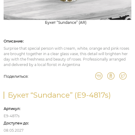
Букет “Sundance” (AR)
Описание:
Surprise that special person with cream, white, orange and pink roses
are brought together in a clear glass vase, this detail will brighten her
day with the freshness and beauty of roses. Professionally arranged
and delivered by a local florist in Argentina
Поделиться:
Букет “Sundance” (E9-4817s)
Артикул:
E9-4817s
Доступен до:
08.05.2027