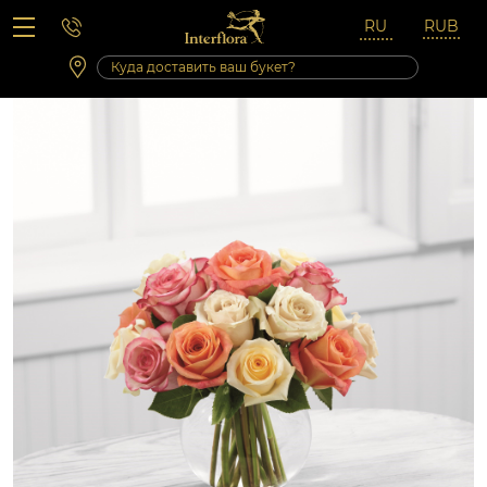
Вопросы-ответы
Сб 10:00 ‐ 14:00
Выходные и праздничные дни