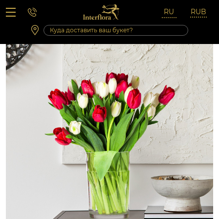
Вопросы-ответы
Сб 10:00 ‐ 14:00
Выходные и праздничные дни