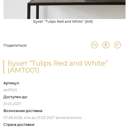
Букет “Tulips Red and White” (AM)
Поделиться:
Букет “Tulips Red and White”
(AMT001)
Артикул:
AMT001
Доступен до:
31.03.2027
Возможная доставка:
07.08.2026,
или до
31.03.2027
включительно
Страна доставки: