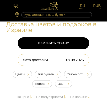
Вопросы-ответы
Сб 10:00 ‐ 14:00
Выходные и праздничные дни
Доставка цветов и подарков в
Израиле
ИЗМЕНИТЬ СТРАНУ
Дата доставки
Цветы
Тип букета
Сезонность
Повод
Цвет
По цене
По популярности
По новизне