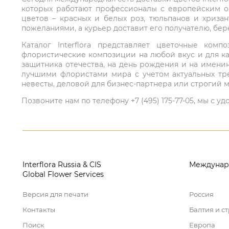
которых работают профессионалы с европейским о
цветов – красных и белых роз, тюльпанов и хриза
пожеланиями, а курьер доставит его получателю, бе
Каталог Interflora представляет цветочные ко
флористические композиции на любой вкус и для ка
защитника отечества, на день рождения и на имени
лучшими флористами мира с учетом актуальных тре
невесты, деловой для бизнес-партнера или строгий м
Позвоните нам по телефону +7 (495) 175-77-05, мы с
Interflora Russia & CIS
Междунар
Global Flower Services
Версия для печати
Россия
Контакты
Балтия и с
Поиск
Европа