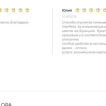
Юлия
14.06.2026
расно, благодарю.
Спасибо огромное команд
Interflora за оперативную 
цветов во Францию. Букет
красивый и и соответствов
описанию.
Особое удобство в настоя
время - оплата
услуги российскими карта
LORA