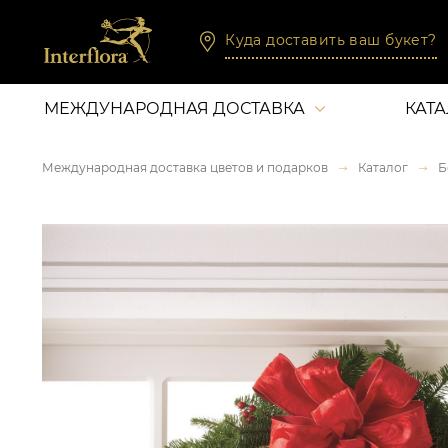
Куда доставить ваш букет?
МЕЖДУНАРОДНАЯ ДОСТАВКА
КАТ
Международная доставка цветов и подарков
Каталог
Б