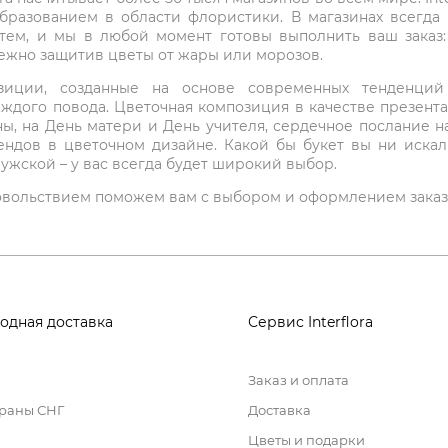
бразованием в области флористики. В магазинах всегда
нтем, и мы в любой момент готовы выполнить ваш заказ
режно защитив цветы от жары или морозов.
мпозиции, созданные на основе современных тенденц
ждого повода. Цветочная композиция в качестве презен
ны, на День матери и День учителя, сердечное послание н
ндов в цветочном дизайне. Какой бы букет вы ни иска
ужской – у вас всегда будет широкий выбор.
 удовольствием поможем вам с выбором и оформлением заказ
одная доставка
Сервис Interflora
Заказ и оплата
траны СНГ
Доставка
Цветы и подарки