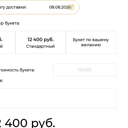
ту доставки:
р букета:
б.
12 400 руб.
Букет по вашему
желанию
й
Стандартный
оимость букета:
я:
2 400 руб.