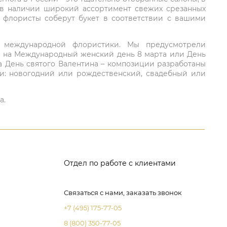
 в наличии широкий ассортимент свежих срезанных
: флористы соберут букет в соответствии с вашими
ий международной флористики. Мы предусмотрели
та на Международный женский день 8 марта или День
а День святого Валентина – композиции разработаны
ли: новогодний или рождественский, свадебный или
а.
Отдел по работе с клиентами
Связаться с нами, заказать звонок
+7 (495) 175-77-05
8 (800) 350-77-05