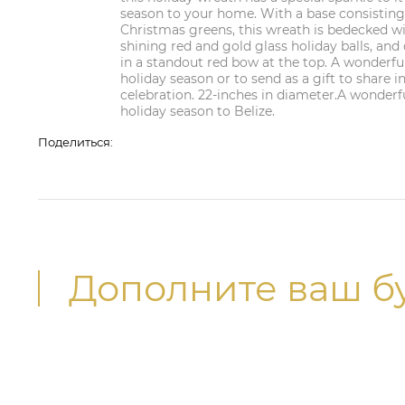
season to your home. With a base consisting
Christmas greens, this wreath is bedecked wi
shining red and gold glass holiday balls, and 
in a standout red bow at the top. A wonderful
holiday season or to send as a gift to share 
celebration. 22-inches in diameter.A wonderfu
holiday season to Belize.
Поделиться:
Дополните ваш б