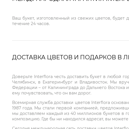
Ваш букет, изготовленный из свежих цветов, будет 
течение 24 часов.
ДОСТАВКА ЦВЕТОВ И ПОДАРКОВ В 
Доверьте Interflora честь доставить букет в любой 
Челябинск, в Екатеринбург и Владивосток. Мы вру
Федерации – от Калининграда до Дальнего Востока и
ему почувствовать, что он вам дорог.
Всемирная служба доставки цветов Interflora основа
1987 года. Мы стали первой компанией, предложивш
мы доставляем каждый из 40 миллионов букетов в г
композицию. Где бы ни находился адресат, вы может
Сегодня международная сеть доставки цветов Interflo