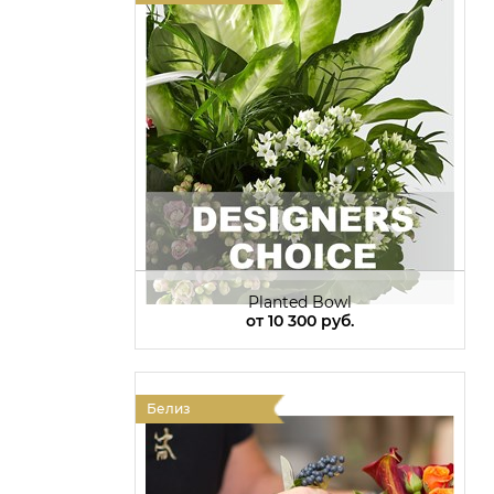
Planted Bowl
от
10 300 руб.
Белиз