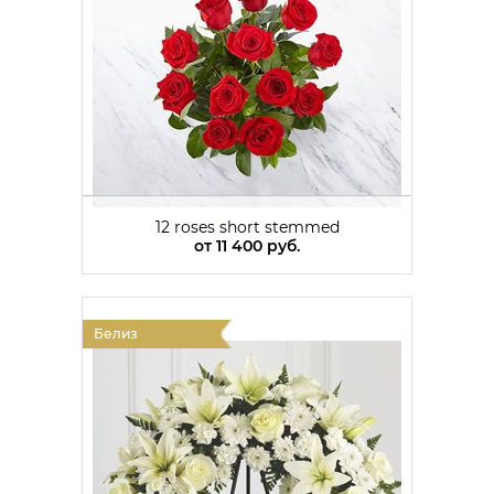
12 roses short stemmed
от
11 400 руб.
Белиз