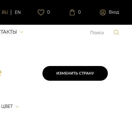
0
0
Вход
RU
EN
ТАКТЫ
е
ИЗМЕНИТЬ СТРАНУ
ЦВЕТ