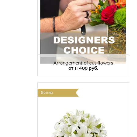
Arrangement of cut flowers
от
11 400 руб.
Белиз