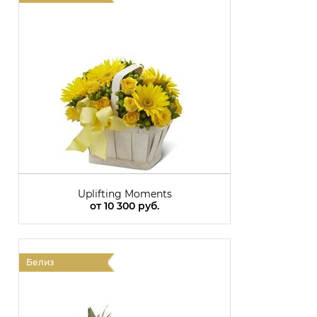
Uplifting Moments
от
10 300 руб.
Белиз
Б