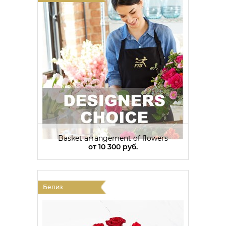
Basket arrangement of flowers
от
10 300 руб.
Белиз