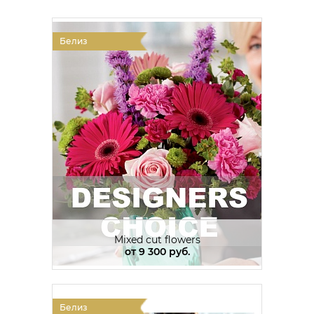
Белиз
Mixed cut flowers
от
9 300 руб.
Белиз