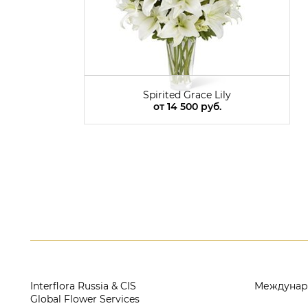
Spirited Grace Lily
от
14 500 руб.
Interflora Russia & CIS
Междунар
Global Flower Services