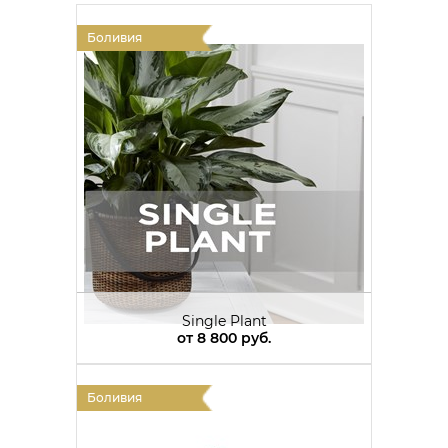
Боливия
Single Plant
от
8 800 руб.
Боливия