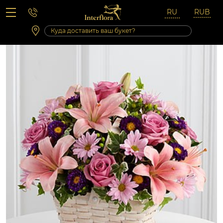
Вопросы-ответы
Сб 10:00 ‐ 14:00
Выходные и праздничные дни