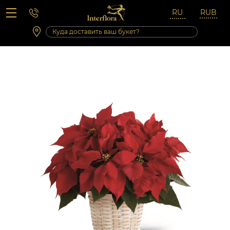
Вопросы-ответы
Сб 10:00 ‐ 14:00
Выходные и праздничные дни