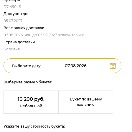
D7-4904S
Доступен до:
05.07.2027
Возможная доставка:
07.08.2026,
или до
05.07.2027
включительно
Страна доставки:
Боливия
Выберите дату:
Выберите размер букета:
10 200 руб.
Букет по вашему
желанию
Небольшой
Укажите вашу стоимость букета: