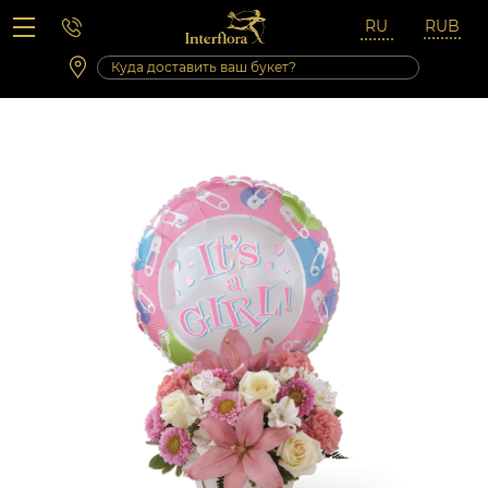
Вопросы-ответы
Сб 10:00 ‐ 14:00
Выходные и праздничные дни