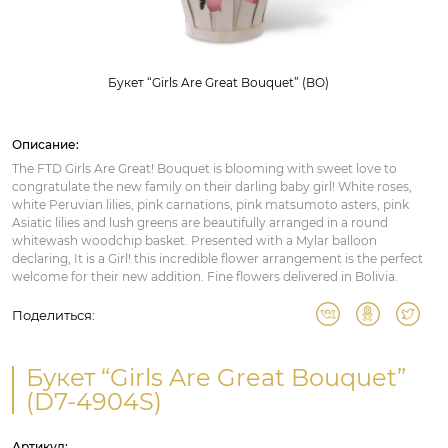
Букет “Girls Are Great Bouquet” (BO)
Описание:
The FTD Girls Are Great! Bouquet is blooming with sweet love to
congratulate the new family on their darling baby girl! White roses,
white Peruvian lilies, pink carnations, pink matsumoto asters, pink
Asiatic lilies and lush greens are beautifully arranged in a round
whitewash woodchip basket. Presented with a Mylar balloon
declaring, It is a Girl! this incredible flower arrangement is the perfect
welcome for their new addition. Fine flowers delivered in Bolivia.
Поделиться:
Букет “Girls Are Great Bouquet”
(D7-4904S)
Артикул: