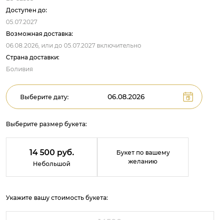
Доступен до:
05.07.2027
Возможная доставка:
06.08.2026,
или до
05.07.2027
включительно
Страна доставки:
Боливия
Выберите дату:
Выберите размер букета:
14 500 руб.
Букет по вашему
желанию
Небольшой
Укажите вашу стоимость букета: