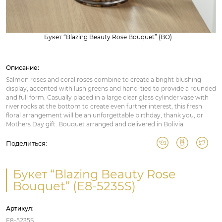
Букет “Blazing Beauty Rose Bouquet” (BO)
Описание:
Salmon roses and coral roses combine to create a bright blushing
display, accented with lush greens and hand-tied to provide a rounded
and full form. Casually placed in a large clear glass cylinder vase with
river rocks at the bottom to create even further interest, this fresh
floral arrangement will be an unforgettable birthday, thank you, or
Mothers Day gift. Bouquet arranged and delivered in Bolivia.
Поделиться:
Букет “Blazing Beauty Rose
Bouquet” (E8-5235S)
Артикул:
E8-5235S