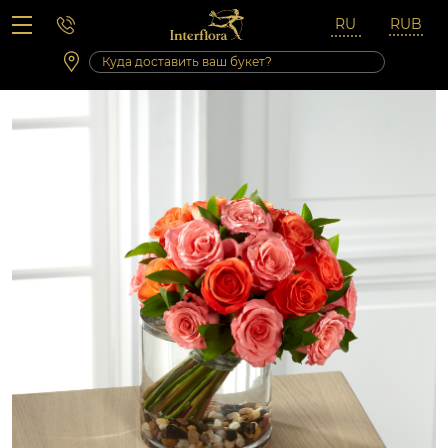
Вопросы-ответы
Сб 10:00 ‐ 14:00
Выходные и праздничные дни