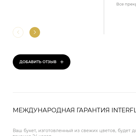
Все прек
+
ДОБАВИТЬ ОТЗЫВ
МЕЖДУНАРОДНАЯ ГАРАНТИЯ INTERF
Ваш букет, изготовленный из свежих цветов, будет 