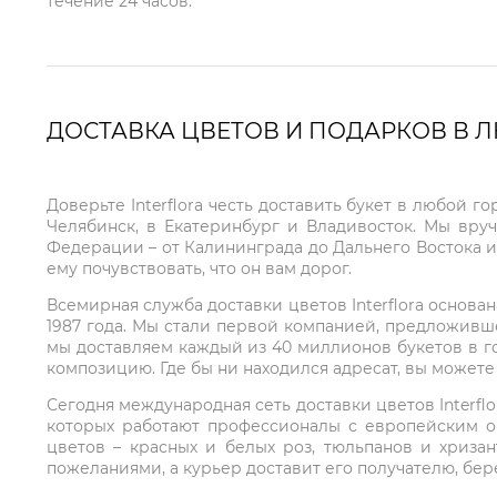
течение 24 часов.
ДОСТАВКА ЦВЕТОВ И ПОДАРКОВ В 
Доверьте Interflora честь доставить букет в любой 
Челябинск, в Екатеринбург и Владивосток. Мы вру
Федерации – от Калининграда до Дальнего Востока и
ему почувствовать, что он вам дорог.
Всемирная служба доставки цветов Interflora основа
1987 года. Мы стали первой компанией, предложивш
мы доставляем каждый из 40 миллионов букетов в г
композицию. Где бы ни находился адресат, вы может
Сегодня международная сеть доставки цветов Interflo
которых работают профессионалы с европейским о
цветов – красных и белых роз, тюльпанов и хриза
пожеланиями, а курьер доставит его получателю, бе