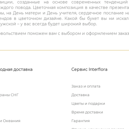
мпозиции, созданные на основе современных тенденц
ждого повода. Цветочная композиция в качестве презен
ны, на День матери и День учителя, сердечное послание н
ндов в цветочном дизайне. Какой бы букет вы ни иска
ужской – у вас всегда будет широкий выбор.
 удовольствием поможем вам с выбором и оформлением заказ
одная доставка
Сервис Interflora
Заказ и оплата
траны СНГ
Доставка
Цветы и подарки
Время доставки
 и Океания
Гарантия