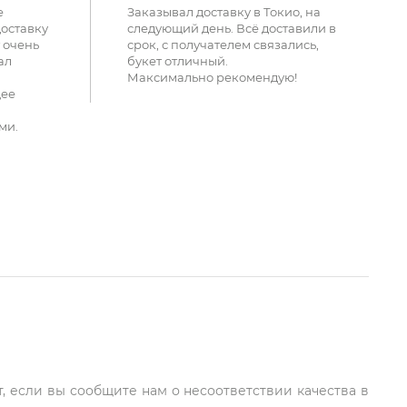
е
Заказывал доставку в Токио, на
доставку
следующий день. Всё доставили в
 очень
срок, с получателем связались,
ал
букет отличный.
Максимально рекомендую!
щее
ми.
, если вы сообщите нам о несоответствии качества в