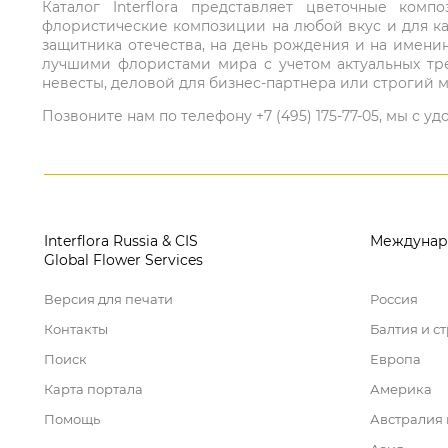
Каталог Interflora представляет цветочные ко
флористические композиции на любой вкус и для ка
защитника отечества, на день рождения и на имени
лучшими флористами мира с учетом актуальных тре
невесты, деловой для бизнес-партнера или строгий м
Позвоните нам по телефону +7 (495) 175-77-05, мы с
Interflora Russia & CIS
Междунар
Global Flower Services
Версия для печати
Россия
Контакты
Балтия и с
Поиск
Европа
Карта портала
Америка
Помощь
Австралия