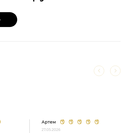
Ь
Артем
27.05.2026