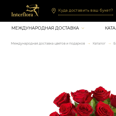
Куда доставить ваш букет?
МЕЖДУНАРОДНАЯ ДОСТАВКА
КАТ
Международная доставка цветов и подарков
Каталог
Б