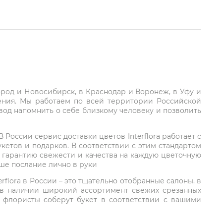
город и Новосибирск, в Краснодар и Воронеж, в Уфу и
ления. Мы работаем по всей территории Российской
вод напомнить о себе близкому человеку и позволить
России сервис доставки цветов Interflora работает с
етов и подарков. В соответствии с этим стандартом
 гарантию свежести и качества на каждую цветочную
аше послание лично в руки
rflora в России – это тщательно отобранные салоны, в
 в наличии широкий ассортимент свежих срезанных
: флористы соберут букет в соответствии с вашими