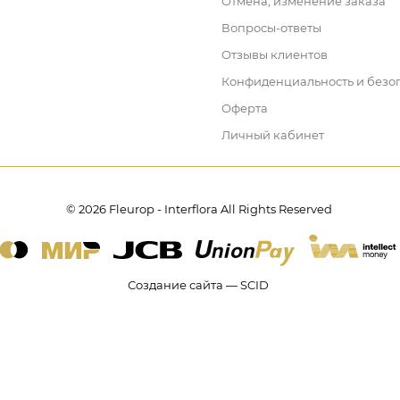
Отмена, изменение заказа
Вопросы-ответы
Отзывы клиентов
Конфиденциальность и безо
Оферта
Личный кабинет
© 2026 Fleurop - Interflora All Rights Reserved
Создание сайта — SCID