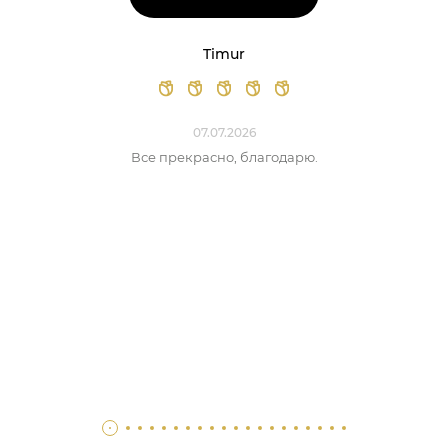
Timur
07.07.2026
Все прекрасно, благодарю.