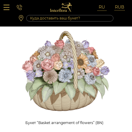
Вопросы-ответы
Сб 10:00 ‐ 14:00
Выходные и праздничные дни
Букет “Basket arrangement of flowers” (BN)