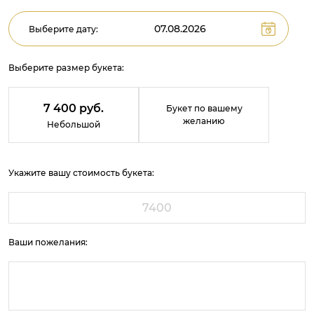
Выберите дату:
Выберите размер букета:
7 400 руб.
Букет по вашему
желанию
Небольшой
Укажите вашу стоимость букета:
Ваши пожелания: