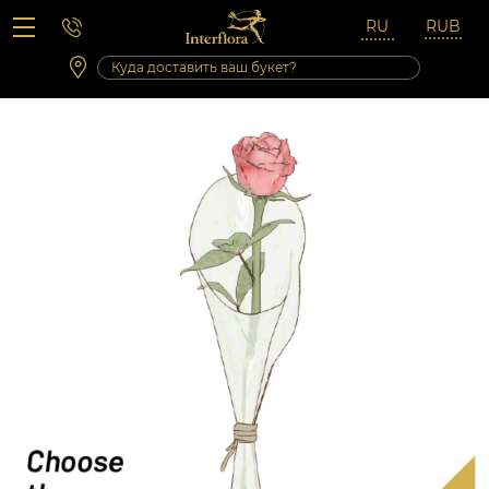
Вопросы-ответы
Сб 10:00 ‐ 14:00
Выходные и праздничные дни