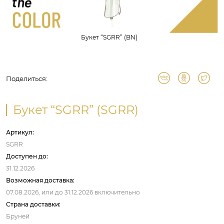
Букет “SGRR” (BN)
Поделиться:
Букет “SGRR” (SGRR)
Артикул:
SGRR
Доступен до:
31.12.2026
Возможная доставка:
07.08.2026,
или до
31.12.2026
включительно
Страна доставки:
Бруней