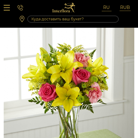
Вопросы-ответы
Сб 10:00 ‐ 14:00
Выходные и праздничные дни