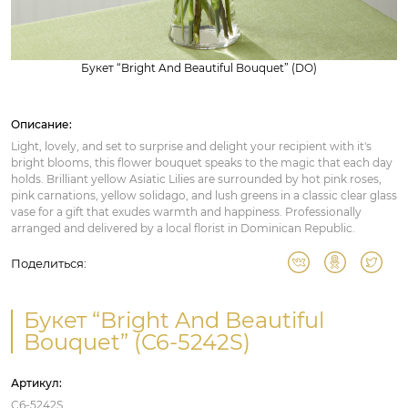
Букет “Bright And Beautiful Bouquet” (DO)
Описание:
Light, lovely, and set to surprise and delight your recipient with it's
bright blooms, this flower bouquet speaks to the magic that each day
holds. Brilliant yellow Asiatic Lilies are surrounded by hot pink roses,
pink carnations, yellow solidago, and lush greens in a classic clear glass
vase for a gift that exudes warmth and happiness. Professionally
arranged and delivered by a local florist in Dominican Republic.
Поделиться:
Букет “Bright And Beautiful
Bouquet” (C6-5242S)
Артикул:
C6-5242S