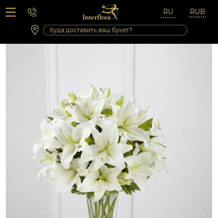
Вопросы-ответы
Сб 10:00 ‐ 14:00
Выходные и праздничные дни