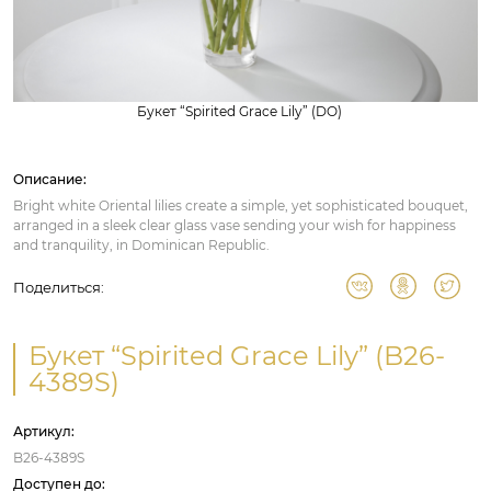
Букет “Spirited Grace Lily” (DO)
Описание:
Bright white Oriental lilies create a simple, yet sophisticated bouquet,
arranged in a sleek clear glass vase sending your wish for happiness
and tranquility, in Dominican Republic.
Поделиться:
Букет “Spirited Grace Lily” (B26-
4389S)
Артикул:
B26-4389S
Доступен до: