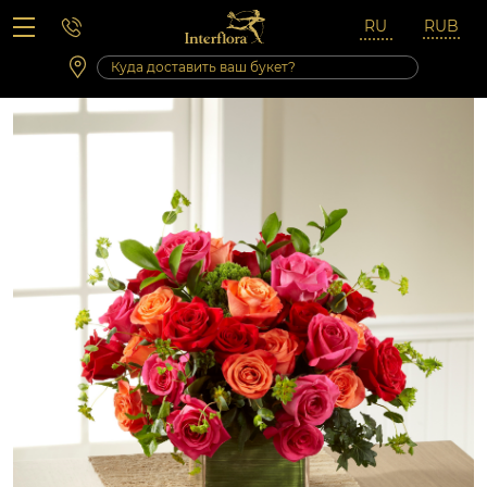
Вопросы-ответы
Сб 10:00 ‐ 14:00
Выходные и праздничные дни