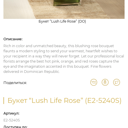
Букет “Lush Life Rose” (DO)
Описание:
Rich in color and unmatched beauty, this blushing rose bouquet
flaunts a modern styling to send your warmest, heartfelt wishes to
your recipient in a way they will never forget. Let our professional local
florists arrange the best hot pink, orange, and red roses capture the
eye and the imagination accented in this bouquet. Fine flowers
delivered in Dominican Republic.
Поделиться:
Букет “Lush Life Rose” (E2-5240S)
Артикул:
E2-5240S
Доступен до: