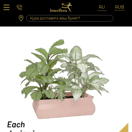
Вопросы-ответы
Сб 10:00 ‐ 14:00
Выходные и праздничные дни