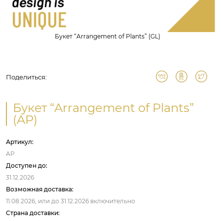
Букет “Arrangement of Plants” (GL)
Поделиться:
Букет “Arrangement of Plants”
(AP)
Артикул:
AP
Доступен до:
31.12.2026
Возможная доставка:
11.08.2026,
или до
31.12.2026
включительно
Страна доставки: