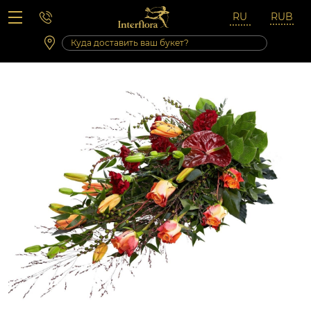
Вопросы-ответы
Сб 10:00 ‐ 14:00
Выходные и праздничные дни