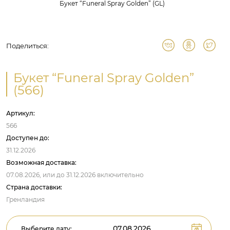
Букет “Funeral Spray Golden” (GL)
Поделиться:
Букет “Funeral Spray Golden”
(566)
Артикул:
566
Доступен до:
31.12.2026
Возможная доставка:
07.08.2026,
или до
31.12.2026
включительно
Страна доставки:
Гренландия
Выберите дату: