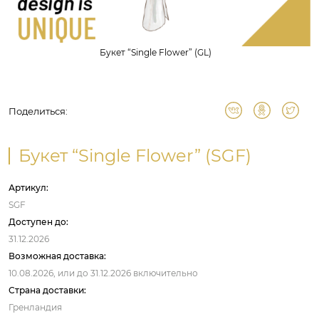
Букет “Single Flower” (GL)
Поделиться:
Букет “Single Flower” (SGF)
Артикул:
SGF
Доступен до:
31.12.2026
Возможная доставка:
10.08.2026,
или до
31.12.2026
включительно
Страна доставки:
Гренландия