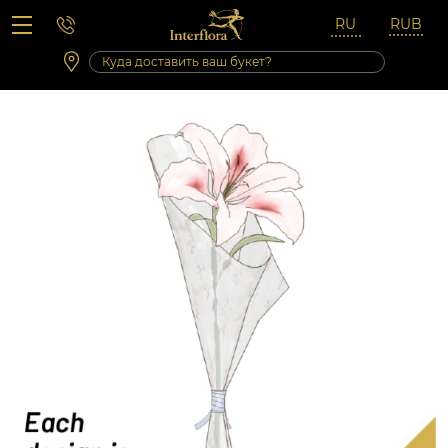
Вопросы-ответы
Сб 10:00 ‐ 14:00
Выходные и праздничные дни