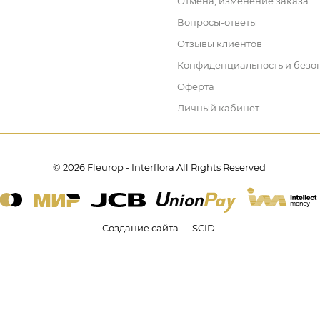
Отмена, изменение заказа
Вопросы-ответы
Отзывы клиентов
Конфиденциальность и безо
Оферта
Личный кабинет
© 2026 Fleurop - Interflora All Rights Reserved
Создание сайта — SCID