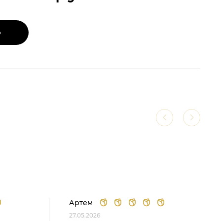
Ь
Артем
27.05.2026