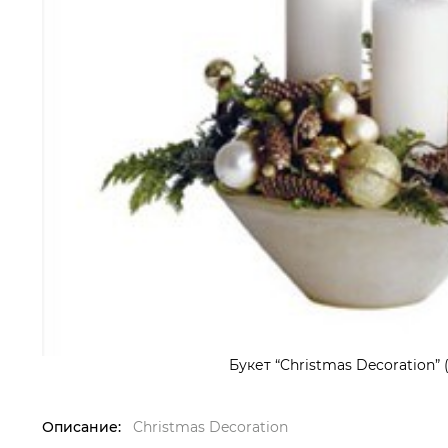
Букет “Christmas Decoration” 
Описание:
Christmas Decoration