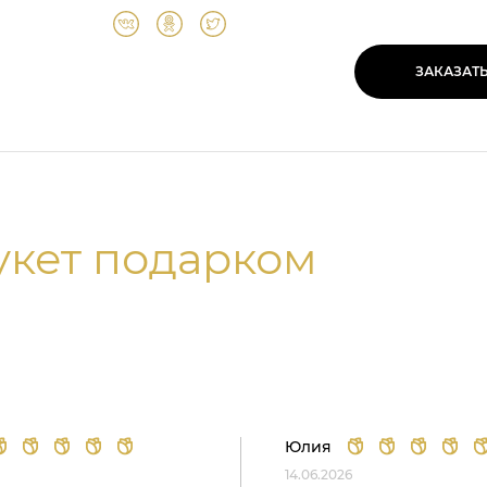
ЗАКАЗАТ
укет подарком
Юлия
14.06.2026