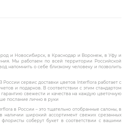
город и Новосибирск, в Краснодар и Воронеж, в Уфу и
ления. Мы работаем по всей территории Российской
вод напомнить о себе близкому человеку и позволить
России сервис доставки цветов Interflora работает с
етов и подарков. В соответствии с этим стандартом
 гарантию свежести и качества на каждую цветочную
аше послание лично в руки
rflora в России – это тщательно отобранные салоны, в
 в наличии широкий ассортимент свежих срезанных
: флористы соберут букет в соответствии с вашими