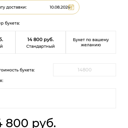
ту доставки:
р букета:
б.
14 800 руб.
Букет по вашему
желанию
й
Стандартный
оимость букета:
я:
4 800 руб.