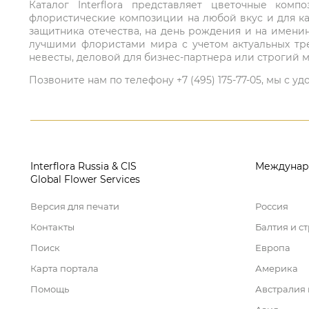
Каталог Interflora представляет цветочные ко
флористические композиции на любой вкус и для ка
защитника отечества, на день рождения и на имени
лучшими флористами мира с учетом актуальных тре
невесты, деловой для бизнес-партнера или строгий м
Позвоните нам по телефону +7 (495) 175-77-05, мы с
Interflora Russia & CIS
Междунар
Global Flower Services
Версия для печати
Россия
Контакты
Балтия и с
Поиск
Европа
Карта портала
Америка
Помощь
Австралия