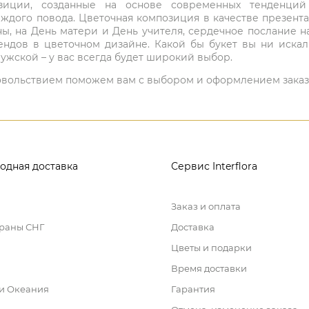
мпозиции, созданные на основе современных тенденц
ждого повода. Цветочная композиция в качестве презен
ны, на День матери и День учителя, сердечное послание н
ндов в цветочном дизайне. Какой бы букет вы ни иска
ужской – у вас всегда будет широкий выбор.
 удовольствием поможем вам с выбором и оформлением заказ
одная доставка
Сервис Interflora
Заказ и оплата
траны СНГ
Доставка
Цветы и подарки
Время доставки
 и Океания
Гарантия