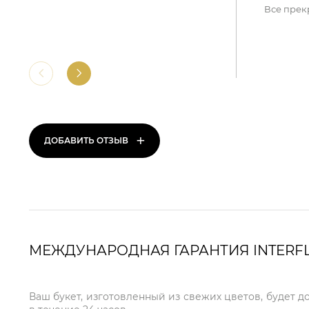
Все прек
+
ДОБАВИТЬ ОТЗЫВ
МЕЖДУНАРОДНАЯ ГАРАНТИЯ INTERF
Ваш букет, изготовленный из свежих цветов, будет д