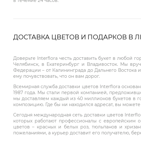
в течение 24 часов.
ДОСТАВКА ЦВЕТОВ И ПОДАРКОВ В 
Доверьте Interflora честь доставить букет в любой 
Челябинск, в Екатеринбург и Владивосток. Мы вру
Федерации – от Калининграда до Дальнего Востока и
ему почувствовать, что он вам дорог.
Всемирная служба доставки цветов Interflora основа
1987 года. Мы стали первой компанией, предложивш
мы доставляем каждый из 40 миллионов букетов в г
композицию. Где бы ни находился адресат, вы может
Сегодня международная сеть доставки цветов Interflo
которых работают профессионалы с европейским о
цветов – красных и белых роз, тюльпанов и хриза
пожеланиями, а курьер доставит его получателю, бе