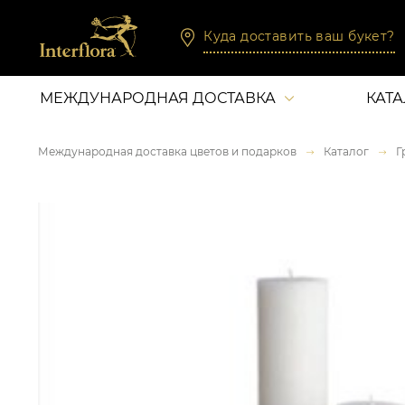
Куда доставить ваш букет?
МЕЖДУНАРОДНАЯ ДОСТАВКА
КАТ
Международная доставка цветов и подарков
Каталог
Г