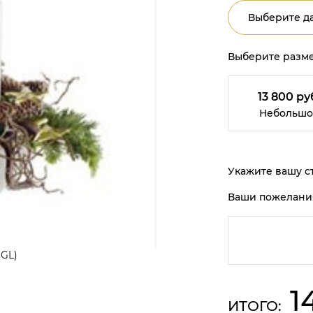
Выберите да
Выберите разме
13 800 ру
Небольшо
Укажите вашу ст
Ваши пожелани
(GL)
1
ИТОГО: