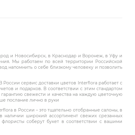
город и Новосибирск, в Краснодар и Воронеж, в Уфу и
ления. Мы работаем по всей территории Российской
вод напомнить о себе близкому человеку и позволить
России сервис доставки цветов Interflora работает с
етов и подарков. В соответствии с этим стандартом
 гарантию свежести и качества на каждую цветочную
аше послание лично в руки
rflora в России – это тщательно отобранные салоны, в
 в наличии широкий ассортимент свежих срезанных
: флористы соберут букет в соответствии с вашими