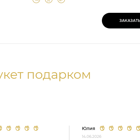
ЗАКАЗАТ
укет подарком
Юлия
14.06.2026