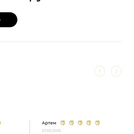
Ь
Артем
27.05.2026