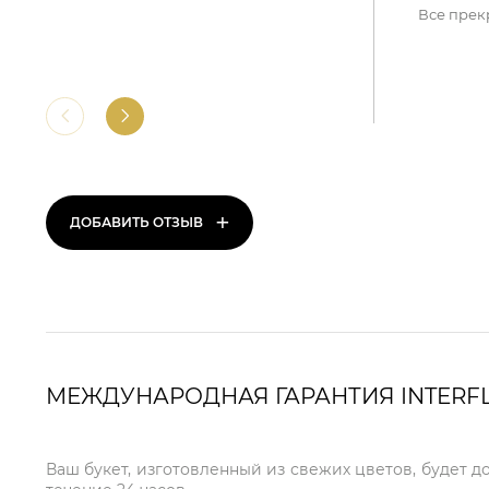
Все прек
+
ДОБАВИТЬ ОТЗЫВ
МЕЖДУНАРОДНАЯ ГАРАНТИЯ INTERF
Ваш букет, изготовленный из свежих цветов, будет д