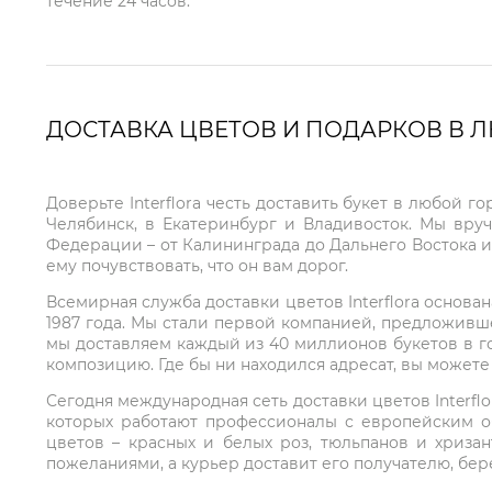
течение 24 часов.
ДОСТАВКА ЦВЕТОВ И ПОДАРКОВ В 
Доверьте Interflora честь доставить букет в любой 
Челябинск, в Екатеринбург и Владивосток. Мы вру
Федерации – от Калининграда до Дальнего Востока и
ему почувствовать, что он вам дорог.
Всемирная служба доставки цветов Interflora основа
1987 года. Мы стали первой компанией, предложивш
мы доставляем каждый из 40 миллионов букетов в г
композицию. Где бы ни находился адресат, вы может
Сегодня международная сеть доставки цветов Interflo
которых работают профессионалы с европейским о
цветов – красных и белых роз, тюльпанов и хриза
пожеланиями, а курьер доставит его получателю, бе