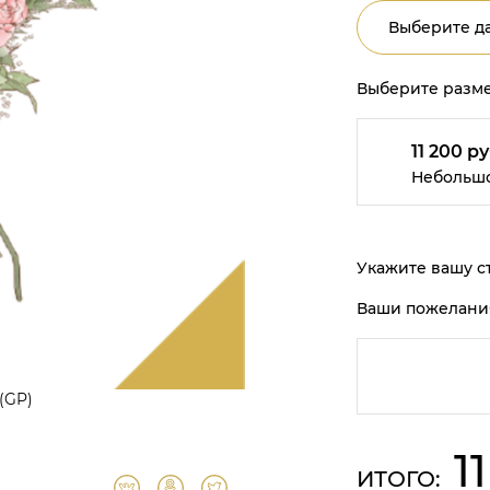
Выберите да
Выберите разме
11 200 ру
Небольш
Укажите вашу ст
Ваши пожелани
 (GP)
1
ИТОГО: