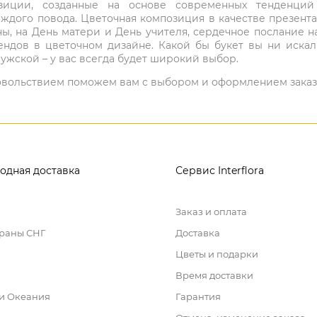
мпозиции, созданные на основе современных тенденц
ждого повода. Цветочная композиция в качестве презен
ны, на День матери и День учителя, сердечное послание н
ндов в цветочном дизайне. Какой бы букет вы ни иска
ужской – у вас всегда будет широкий выбор.
 удовольствием поможем вам с выбором и оформлением заказ
одная доставка
Сервис Interflora
Заказ и оплата
траны СНГ
Доставка
Цветы и подарки
Время доставки
 и Океания
Гарантия