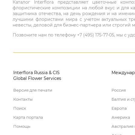
Каталог Interflora представляет цветочные ко
флористические композиции на любой вкус и для ка
защитника отечества, на день рождения и на имени
лучшими флористами мира с учетом актуальных тре
невесты, деловой для бизнес-партнера или строгий м
Позвоните нам по телефону +7 (495) 175-77-05, мы с
Interflora Russia & CIS
Междунар
Global Flower Services
Версия для печати
Россия
Контакты
Балтия и с
Поиск
Европа
Карта портала
Америка
Помощь
Австралия