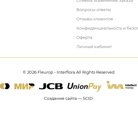
Отмена, изменение заказа
Вопросы-ответы
Отзывы клиентов
Конфиденциальность и безо
Оферта
Личный кабинет
© 2026 Fleurop - Interflora All Rights Reserved
Создание сайта — SCID