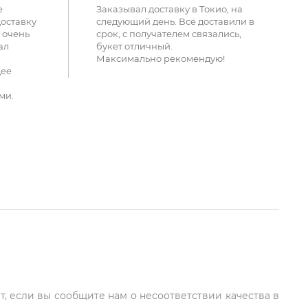
е
Заказывал доставку в Токио, на
доставку
следующий день. Всё доставили в
 очень
срок, с получателем связались,
ал
букет отличный.
Максимально рекомендую!
щее
ми.
т, если вы сообщите нам о несоответствии качества в