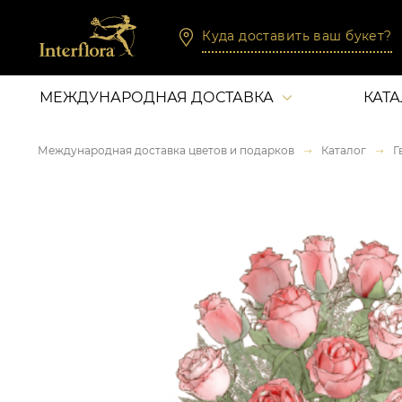
Куда доставить ваш букет?
МЕЖДУНАРОДНАЯ ДОСТАВКА
КАТ
Международная доставка цветов и подарков
Каталог
Г