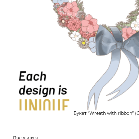
Букет “Wreath with ribbon” (
Поделиться: