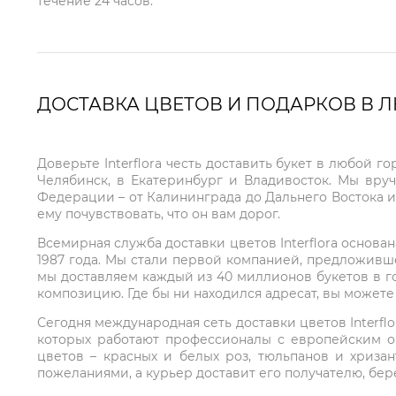
течение 24 часов.
ДОСТАВКА ЦВЕТОВ И ПОДАРКОВ В 
Доверьте Interflora честь доставить букет в любой 
Челябинск, в Екатеринбург и Владивосток. Мы вру
Федерации – от Калининграда до Дальнего Востока и
ему почувствовать, что он вам дорог.
Всемирная служба доставки цветов Interflora основа
1987 года. Мы стали первой компанией, предложивш
мы доставляем каждый из 40 миллионов букетов в г
композицию. Где бы ни находился адресат, вы может
Сегодня международная сеть доставки цветов Interflo
которых работают профессионалы с европейским о
цветов – красных и белых роз, тюльпанов и хриза
пожеланиями, а курьер доставит его получателю, бе