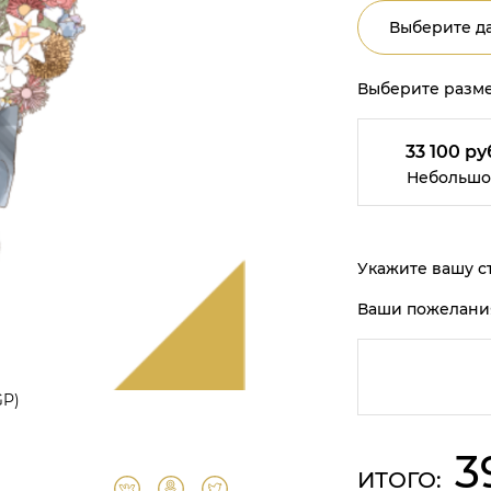
Выберите да
Выберите разме
33 100 ру
Небольшо
Укажите вашу ст
Ваши пожелани
GP)
3
ИТОГО: