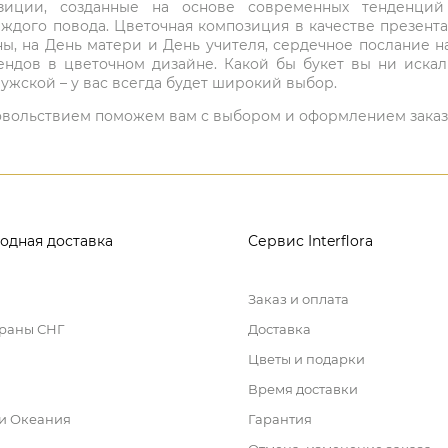
мпозиции, созданные на основе современных тенденц
ждого повода. Цветочная композиция в качестве презен
ны, на День матери и День учителя, сердечное послание н
ндов в цветочном дизайне. Какой бы букет вы ни иска
ужской – у вас всегда будет широкий выбор.
 удовольствием поможем вам с выбором и оформлением заказ
одная доставка
Сервис Interflora
Заказ и оплата
траны СНГ
Доставка
Цветы и подарки
Время доставки
 и Океания
Гарантия