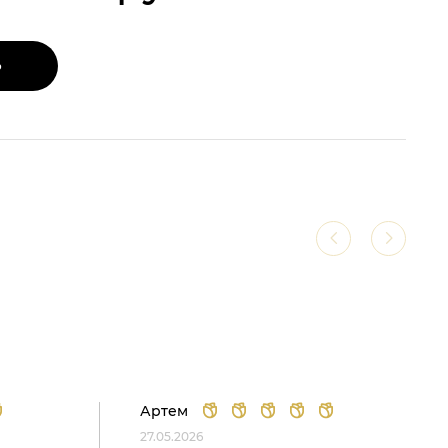
Ь
Артем
27.05.2026