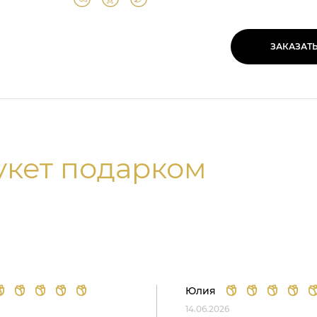
ЗАКАЗАТ
укет подарком
Юлия
14.06.2026