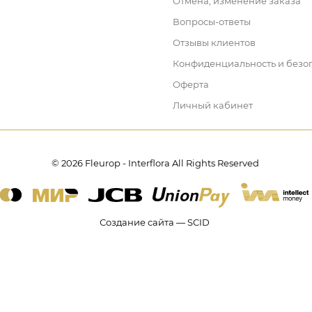
Отмена, изменение заказа
Вопросы-ответы
Отзывы клиентов
Конфиденциальность и безо
Оферта
Личный кабинет
© 2026 Fleurop - Interflora All Rights Reserved
Создание сайта — SCID