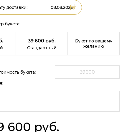
ту доставки:
р букета:
б.
39 600 руб.
Букет по вашему
желанию
й
Стандартный
оимость букета:
я:
9 600 руб.