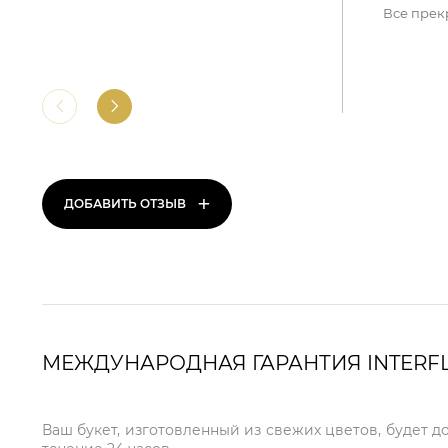
Все прек
+
ДОБАВИТЬ ОТЗЫВ
МЕЖДУНАРОДНАЯ ГАРАНТИЯ INTERF
Ваш букет, изготовленный из свежих цветов, будет д