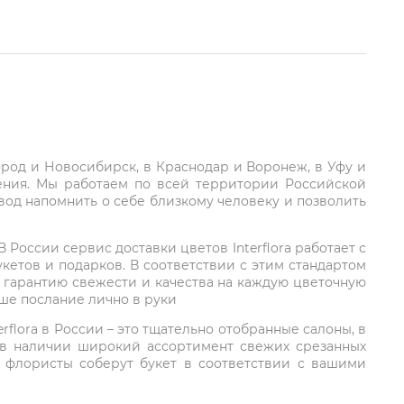
город и Новосибирск, в Краснодар и Воронеж, в Уфу и
ления. Мы работаем по всей территории Российской
вод напомнить о себе близкому человеку и позволить
России сервис доставки цветов Interflora работает с
етов и подарков. В соответствии с этим стандартом
 гарантию свежести и качества на каждую цветочную
аше послание лично в руки
rflora в России – это тщательно отобранные салоны, в
 в наличии широкий ассортимент свежих срезанных
: флористы соберут букет в соответствии с вашими