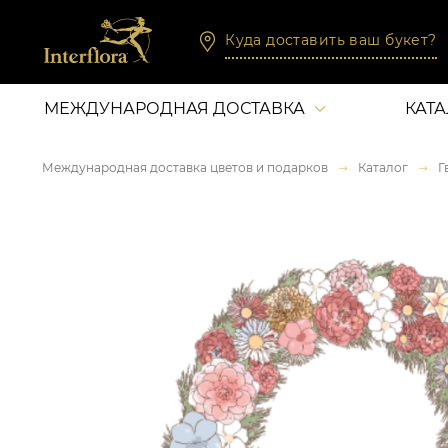
Куда доставить ваш букет?
МЕЖДУНАРОДНАЯ ДОСТАВКА
КАТ
Международная доставка цветов и подарков
Каталог
Г