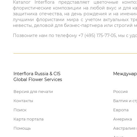
Каталог Interflora представляет цветочные ко
флористические композиции на любой вкус и для ка
защитника отечества, на день рождения и на имени
лучшими флористами мира с учетом актуальных тре
невесты, деловой для бизнес-партнера или строгий м
Позвоните нам по телефону +7 (495) 175-77-05, мы с
Interflora Russia & CIS
Междунар
Global Flower Services
Версия для печати
Россия
Контакты
Балтия и с
Поиск
Европа
Карта портала
Америка
Помощь
Австралия