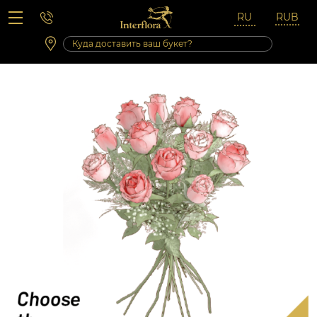
Вопросы-ответы
Сб 10:00 ‐ 14:00
Выходные и праздничные дни