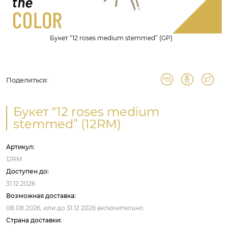
Букет “12 roses medium stemmed” (GP)
Поделиться:
Букет “12 roses medium
stemmed” (12RM)
Артикул:
12RM
Доступен до:
31.12.2026
Возможная доставка:
08.08.2026,
или до
31.12.2026
включительно
Страна доставки: