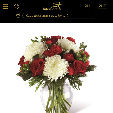
Вопросы-ответы
Сб 10:00 ‐ 14:00
Выходные и праздничные дни