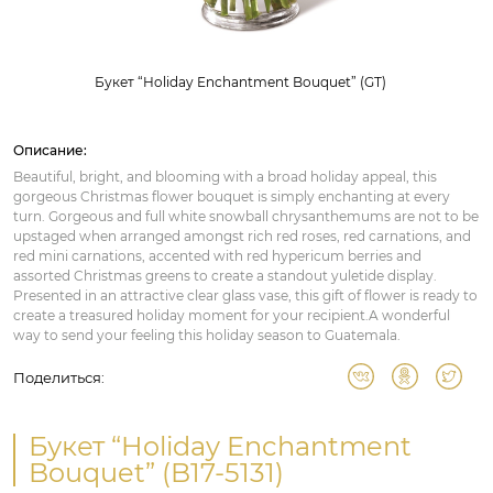
Букет “Holiday Enchantment Bouquet” (GT)
Описание:
Beautiful, bright, and blooming with a broad holiday appeal, this
gorgeous Christmas flower bouquet is simply enchanting at every
turn. Gorgeous and full white snowball chrysanthemums are not to be
upstaged when arranged amongst rich red roses, red carnations, and
red mini carnations, accented with red hypericum berries and
assorted Christmas greens to create a standout yuletide display.
Presented in an attractive clear glass vase, this gift of flower is ready to
create a treasured holiday moment for your recipient.A wonderful
way to send your feeling this holiday season to Guatemala.
Поделиться:
Букет “Holiday Enchantment
Bouquet” (B17-5131)