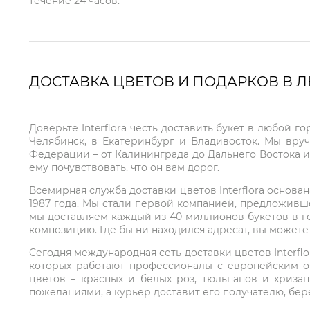
течение 24 часов.
ДОСТАВКА ЦВЕТОВ И ПОДАРКОВ В 
Доверьте Interflora честь доставить букет в любой 
Челябинск, в Екатеринбург и Владивосток. Мы вру
Федерации – от Калининграда до Дальнего Востока и
ему почувствовать, что он вам дорог.
Всемирная служба доставки цветов Interflora основа
1987 года. Мы стали первой компанией, предложивш
мы доставляем каждый из 40 миллионов букетов в г
композицию. Где бы ни находился адресат, вы может
Сегодня международная сеть доставки цветов Interflo
которых работают профессионалы с европейским о
цветов – красных и белых роз, тюльпанов и хриза
пожеланиями, а курьер доставит его получателю, бе