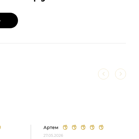
Ь
Артем
27.05.2026