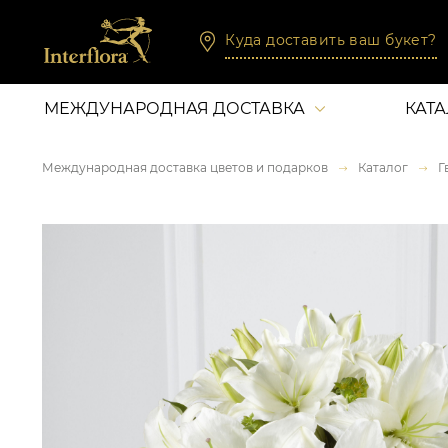
Куда доставить ваш букет?
МЕЖДУНАРОДНАЯ ДОСТАВКА
КАТ
Международная доставка цветов и подарков
Каталог
Г