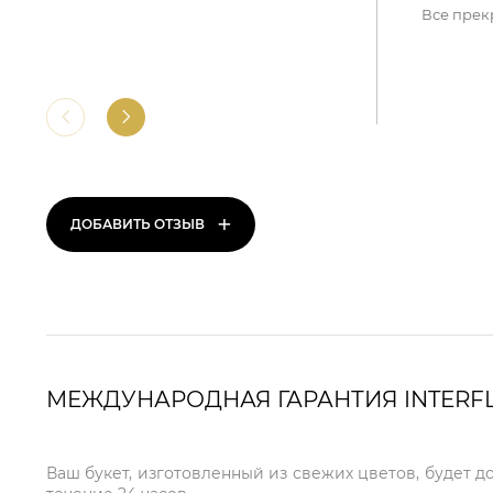
Все прек
+
ДОБАВИТЬ ОТЗЫВ
МЕЖДУНАРОДНАЯ ГАРАНТИЯ INTERF
Ваш букет, изготовленный из свежих цветов, будет д