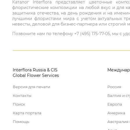
Каталог Interflora представляет цветочные ко
флористические композиции на любой вкус и для ка
защитника отечества, на день рождения и на имени
лучшими флористами мира с учетом актуальных тре
невесты, деловой для бизнес-партнера или строгий м
Позвоните нам по телефону +7 (495) 175-77-05, мы с
Interflora Russia & CIS
Междунар
Global Flower Services
Версия для печати
Россия
Контакты
Балтия и с
Поиск
Европа
Карта портала
Америка
Помощь
Австралия