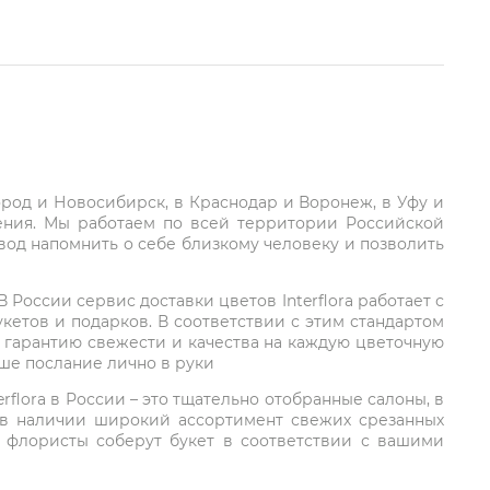
город и Новосибирск, в Краснодар и Воронеж, в Уфу и
ления. Мы работаем по всей территории Российской
вод напомнить о себе близкому человеку и позволить
России сервис доставки цветов Interflora работает с
етов и подарков. В соответствии с этим стандартом
 гарантию свежести и качества на каждую цветочную
аше послание лично в руки
rflora в России – это тщательно отобранные салоны, в
 в наличии широкий ассортимент свежих срезанных
: флористы соберут букет в соответствии с вашими