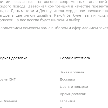
мпозиции, созданные на основе современных тенденц
ждого повода. Цветочная композиция в качестве презен
ны, на День матери и День учителя, сердечное послание н
ндов в цветочном дизайне. Какой бы букет вы ни иска
ужской – у вас всегда будет широкий выбор.
 удовольствием поможем вам с выбором и оформлением заказ
одная доставка
Сервис Interflora
Заказ и оплата
траны СНГ
Доставка
Цветы и подарки
Время доставки
 и Океания
Гарантия