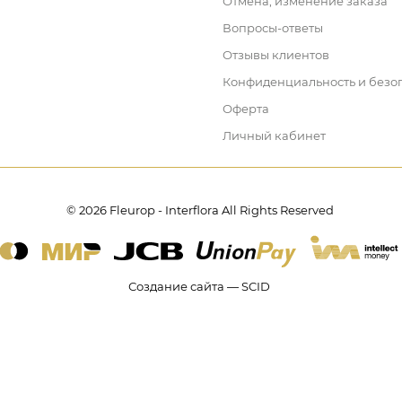
Отмена, изменение заказа
Вопросы-ответы
Отзывы клиентов
Конфиденциальность и безо
Оферта
Личный кабинет
© 2026 Fleurop - Interflora All Rights Reserved
Создание сайта — SCID