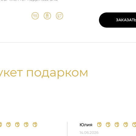
ЗАКАЗАТ
укет подарком
Юлия
14.06.2026